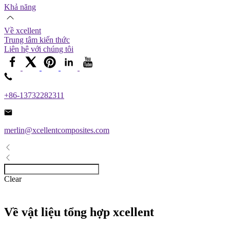
Khả năng
Về xcellent
Trung tâm kiến ​​thức
Liên hệ với chúng tôi
+86-13732282311
merlin@xcellentcomposites.com
Clear
Về vật liệu tổng hợp xcellent