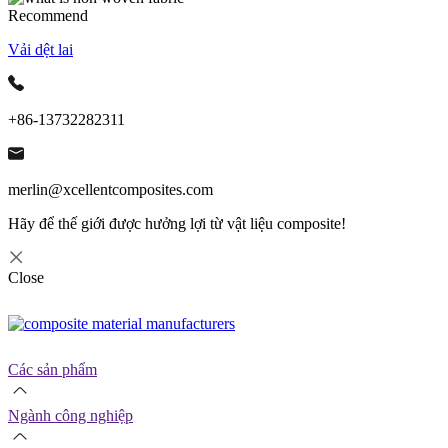
Recommend
Vải dệt lai
+86-13732282311
merlin@xcellentcomposites.com
Hãy để thế giới được hưởng lợi từ vật liệu composite!
Close
Các sản phẩm
Ngành công nghiệp