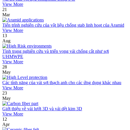
View More
21
Mar
Tiến trình nghiên cứu của vật liệu chống stab linh hoạt của Aramid
View More
13
Aug
Tình trạng nghiên cứu và triển vọng vải chống cắt như sợi
UHMWPE
View More
28
May
Các tính năng của vải sợi thạch anh cho các ứng dụng khác nhau
View More
23
May
Giới thiệu về vải lưới 3D và vải dệt kim 3D
View More
12
Apr