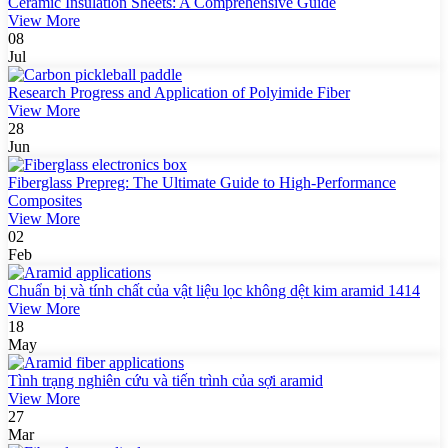
Ceramic Insulation Sheets: A Comprehensive Guide
View More
08
Jul
Research Progress and Application of Polyimide Fiber
View More
28
Jun
Fiberglass Prepreg: The Ultimate Guide to High-Performance
Composites
View More
02
Feb
Chuẩn bị và tính chất của vật liệu lọc không dệt kim aramid 1414
View More
18
May
Tình trạng nghiên cứu và tiến trình của sợi aramid
View More
27
Mar