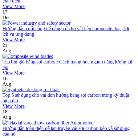
toàn diện
View More
17
Dec
Hướng dẫn cuối cùng để củng cố cho vật liệu composite: loại, lợi
ích và ứng dụng
View More
21
Aug
Tua bin gió bằng sợi carbon: Cách mạng hóa ngành năng lượng tái
tạo
View More
16
Aug
Top 5 sử dụng cho vải đơn hướng bằng sợi carbon trong kỹ thuật
hiện đại
View More
18
Aug
Hướng dẫn toàn diện để lan truyền vải sợi carbon kéo và sử dụng
của nó