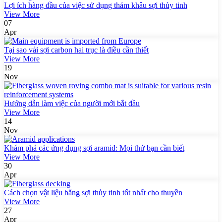
Lợi ích hàng đầu của việc sử dụng thảm khâu sợi thủy tinh
View More
07
Apr
Tại sao vải sợi carbon hai trục là điều cần thiết
View More
19
Nov
Hướng dẫn làm việc của người mới bắt đầu
View More
14
Nov
Khám phá các ứng dụng sợi aramid: Mọi thứ bạn cần biết
View More
30
Apr
Cách chọn vật liệu bằng sợi thủy tinh tốt nhất cho thuyền
View More
27
Apr