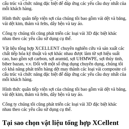
cấu trúc và chức năng đặc biệt để đáp ứng các yêu cầu duy nhất của
mỗi khách hàng.
Hình thức quân tiếp viện sợi của chúng tôi bao gồm vải dệt và băng,
vải dệt kim, thảm và felts, dây bện và tay áo.
Công ty chúng tôi cũng phát triển các loại vải 3D đặc biệt khác
nhau theo các yêu cầu sử dụng cụ thể.
Vật liệu tổng hợp XCELLENT chuyên nghiên cứu và sản xuất các
chất tiếp hóa kỹ thuật và sợi khác nhau được làm từ sợi hiệu suất
cao, bao gồm sợi carbon, sợi aramid, sợi UHMWPE, sợi thủy tinh,
biber bazan, v.v. Đối với một số ứng dụng chuyên dụng, chúng tôi
có khả năng phát triển hàng dệt may thành các loại vải composite có
cấu trúc và chức năng đặc biệt để đáp ứng các yêu cầu duy nhất của
mỗi khách hàng.
Hình thức quân tiếp viện sợi của chúng tôi bao gồm vải dệt và băng,
vải dệt kim, thảm và felts, dây bện và tay áo.
Công ty chúng tôi cũng phát triển các loại vải 3D đặc biệt khác
nhau theo các yêu cầu sử dụng cụ thể.
Tại sao chọn vật liệu tổng hợp XCellent