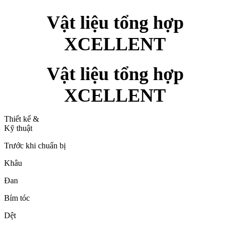
Vật liệu tổng hợp
XCELLENT
Vật liệu tổng hợp
XCELLENT
Thiết kế &
Kỹ thuật
Trước khi chuẩn bị
Khâu
Đan
Bím tóc
Dệt