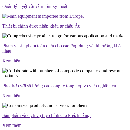
Quản lý tuyệt vời và nhóm kỹ thuật.
Thiết bị chính được nhập khẩu từ châu Âu.
Phạm vi sản phẩm toàn diện cho các ứng dụng và thị trường khác
nhau.
Xem thêm
Phối hợp với số lượng các công ty tổng hợp và viện nghiên cứu.
Xem thêm
Sản phẩm và dịch vụ tùy chỉnh cho khách hàng.
Xem thêm