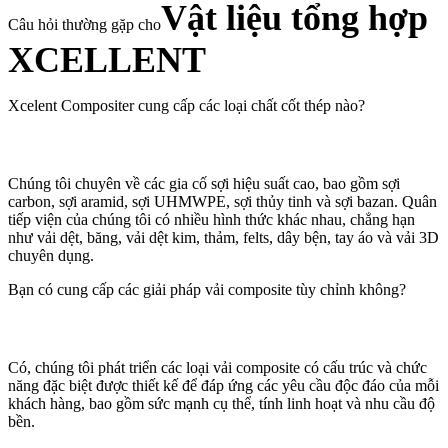
Vật liệu tổng hợp
Câu hỏi thường gặp cho
XCELLENT
Xcelent Compositer cung cấp các loại chất cốt thép nào?
Chúng tôi chuyên về các gia cố sợi hiệu suất cao, bao gồm sợi
carbon, sợi aramid, sợi UHMWPE, sợi thủy tinh và sợi bazan. Quân
tiếp viện của chúng tôi có nhiều hình thức khác nhau, chẳng hạn
như vải dệt, băng, vải dệt kim, thảm, felts, dây bện, tay áo và vải 3D
chuyên dụng.
Bạn có cung cấp các giải pháp vải composite tùy chỉnh không?
Có, chúng tôi phát triển các loại vải composite có cấu trúc và chức
năng đặc biệt được thiết kế để đáp ứng các yêu cầu độc đáo của mỗi
khách hàng, bao gồm sức mạnh cụ thể, tính linh hoạt và nhu cầu độ
bền.