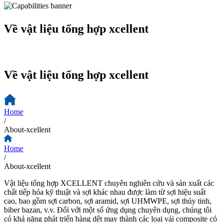
Về vật liệu tổng hợp xcellent
Về vật liệu tổng hợp xcellent
Home
/
About-xcellent
Home
/
About-xcellent
Vật liệu tổng hợp XCELLENT chuyên nghiên cứu và sản xuất các
chất tiếp hóa kỹ thuật và sợi khác nhau được làm từ sợi hiệu suất
cao, bao gồm sợi carbon, sợi aramid, sợi UHMWPE, sợi thủy tinh,
biber bazan, v.v. Đối với một số ứng dụng chuyên dụng, chúng tôi
có khả năng phát triển hàng dệt may thành các loại vải composite có