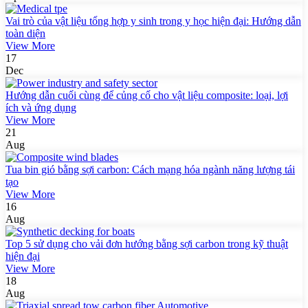
Vai trò của vật liệu tổng hợp y sinh trong y học hiện đại: Hướng dẫn
toàn diện
View More
17
Dec
Hướng dẫn cuối cùng để củng cố cho vật liệu composite: loại, lợi
ích và ứng dụng
View More
21
Aug
Tua bin gió bằng sợi carbon: Cách mạng hóa ngành năng lượng tái
tạo
View More
16
Aug
Top 5 sử dụng cho vải đơn hướng bằng sợi carbon trong kỹ thuật
hiện đại
View More
18
Aug