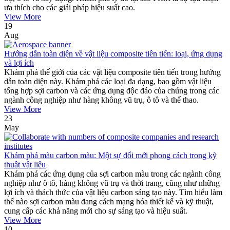
ưa thích cho các giải pháp hiệu suất cao.
View More
19
Aug
Hướng dẫn toàn diện về vật liệu composite tiên tiến: loại, ứng dụng
và lợi ích
Khám phá thế giới của các vật liệu composite tiên tiến trong hướng
dẫn toàn diện này. Khám phá các loại đa dạng, bao gồm vật liệu
tổng hợp sợi carbon và các ứng dụng độc đáo của chúng trong các
ngành công nghiệp như hàng không vũ trụ, ô tô và thể thao.
View More
23
May
Khám phá màu carbon màu: Một sự đổi mới phong cách trong kỹ
thuật vật liệu
Khám phá các ứng dụng của sợi carbon màu trong các ngành công
nghiệp như ô tô, hàng không vũ trụ và thời trang, cũng như những
lợi ích và thách thức của vật liệu carbon sáng tạo này. Tìm hiểu làm
thế nào sợi carbon màu đang cách mạng hóa thiết kế và kỹ thuật,
cung cấp các khả năng mới cho sự sáng tạo và hiệu suất.
View More
10