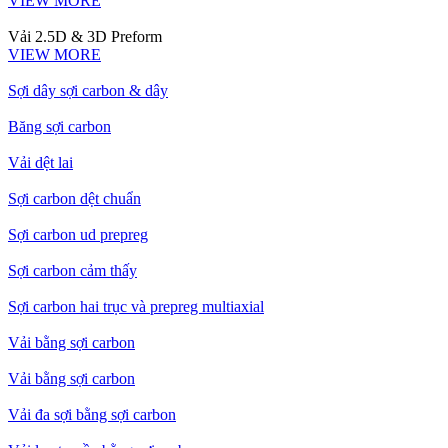
VIEW MORE
Vải 2.5D & 3D Preform
VIEW MORE
Sợi dây sợi carbon & dây
Băng sợi carbon
Vải dệt lai
Sợi carbon dệt chuẩn
Sợi carbon ud prepreg
Sợi carbon cảm thấy
Sợi carbon hai trục và prepreg multiaxial
Vải bằng sợi carbon
Vải bằng sợi carbon
Vải đa sợi bằng sợi carbon