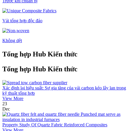
Trước khi chuẩn bị
Vải tổng hợp độc đáo
Không dệt
Tổng hợp Hub Kiến thức
Tổng hợp Hub Kiến thức
Xác định lại hiệu suất: Sự gia tăng của vải carbon kéo lây lan trong
kỹ thuật tổng hợp
View More
23
Dec
Property Study Of Quartz Fabric Reinforced Composites
View More