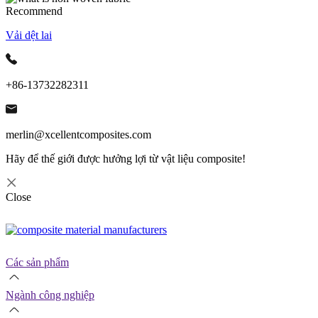
Recommend
Vải dệt lai
+86-13732282311
merlin@xcellentcomposites.com
Hãy để thế giới được hưởng lợi từ vật liệu composite!
Close
Các sản phẩm
Ngành công nghiệp