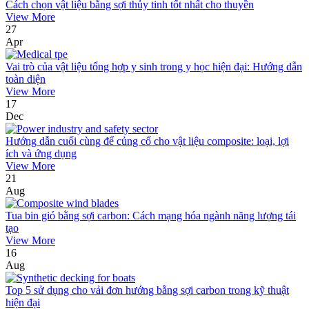
Cách chọn vật liệu bằng sợi thủy tinh tốt nhất cho thuyền
View More
27
Apr
Vai trò của vật liệu tổng hợp y sinh trong y học hiện đại: Hướng dẫn
toàn diện
View More
17
Dec
Hướng dẫn cuối cùng để củng cố cho vật liệu composite: loại, lợi
ích và ứng dụng
View More
21
Aug
Tua bin gió bằng sợi carbon: Cách mạng hóa ngành năng lượng tái
tạo
View More
16
Aug
Top 5 sử dụng cho vải đơn hướng bằng sợi carbon trong kỹ thuật
hiện đại