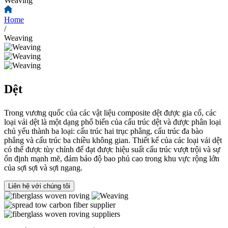
Weaving
Home
/
Weaving
Dệt
Trong vương quốc của các vật liệu composite dệt được gia cố, các
loại vải dệt là một dạng phổ biến của cấu trúc dệt và được phân loại
chủ yếu thành ba loại: cấu trúc hai trục phẳng, cấu trúc đa bào
phẳng và cấu trúc ba chiều không gian. Thiết kế của các loại vải dệt
có thể được tùy chỉnh để đạt được hiệu suất cấu trúc vượt trội và sự
ổn định mạnh mẽ, đảm bảo độ bao phủ cao trong khu vực rộng lớn
của sợi sợi và sợi ngang.
Liên hệ với chúng tôi