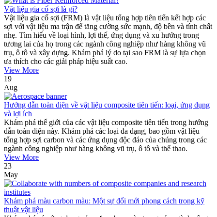
Vật liệu gia cố sợi là gì?
Vật liệu gia cố sợi (FRM) là vật liệu tổng hợp tiên tiến kết hợp các
sợi với vật liệu ma trận để tăng cường sức mạnh, độ bền và tính chất
nhẹ. Tìm hiểu về loại hình, lợi thế, ứng dụng và xu hướng trong
tương lai của họ trong các ngành công nghiệp như hàng không vũ
trụ, ô tô và xây dựng. Khám phá lý do tại sao FRM là sự lựa chọn
ưa thích cho các giải pháp hiệu suất cao.
View More
19
Aug
Hướng dẫn toàn diện về vật liệu composite tiên tiến: loại, ứng dụng
và lợi ích
Khám phá thế giới của các vật liệu composite tiên tiến trong hướng
dẫn toàn diện này. Khám phá các loại đa dạng, bao gồm vật liệu
tổng hợp sợi carbon và các ứng dụng độc đáo của chúng trong các
ngành công nghiệp như hàng không vũ trụ, ô tô và thể thao.
View More
23
May
Khám phá màu carbon màu: Một sự đổi mới phong cách trong kỹ
thuật vật liệu