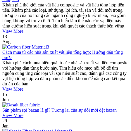
Khám phá thế giới của vật liệu composite và vật liệu tổng hợp tiên
tiến. Khám phá các loại, sử dụng, lợi ích, tài sản và đổi mới trong
tương lai của họ trong các ngành công nghiệp khác nhau, bao gồm
hàng không vũ trụ và ô tô. Tìm hiểu làm thế nào các vật liệu này
tăng cường hiệu suất trong khi giải quyết các thách thức bền vững.
View More
13
Aug
Cách mua từ các nhà sản xuất vật liệu tổng hợp: Hướng dẫn từng
bước
Khám phá cách mua hiệu quả từ các nhà sản xuất vật liệu composite
với hướng dẫn từng bước này. Tìm hiểu các mẹo nội bộ để tìm
nguồn cung ứng các loại vải sợi hiệu suất cao, đánh giá các công ty
vật liệu tổng hợp và đàm phán các điều khoản để nâng cao kết quả
dự án của bạn.
View More
15
Jun
Sản phẩm sợi bazan là gì? Tương lai của sự đổi mới dệt bazan
View More
29
Jan