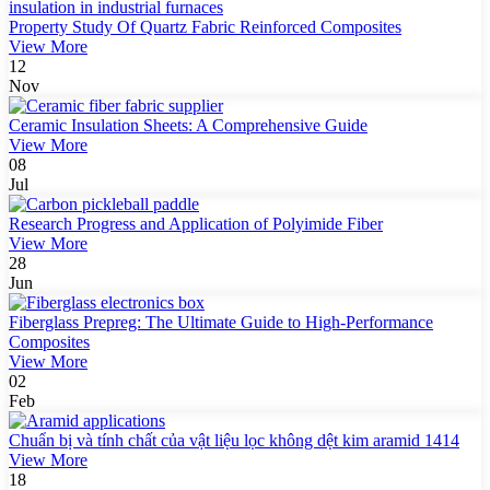
Property Study Of Quartz Fabric Reinforced Composites
View More
12
Nov
Ceramic Insulation Sheets: A Comprehensive Guide
View More
08
Jul
Research Progress and Application of Polyimide Fiber
View More
28
Jun
Fiberglass Prepreg: The Ultimate Guide to High-Performance
Composites
View More
02
Feb
Chuẩn bị và tính chất của vật liệu lọc không dệt kim aramid 1414
View More
18