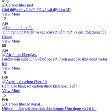
May
Giới thiệu về vải lưới 3D và vải dệt kim 3D
View More
12
Apr
Tình trạng phát triển và các loại sợi gốm mới và các ứng dụng của
chúng
View More
08
Apr
Hướng dẫn cuối cùng về bộ lọc sợi thạch anh: các ứng dụng và lợi
ích
View More
19
Feb
Cảm giác bằng sợi carbon được kích hoạt là gì?
View More
15
Feb
Hiểu vải bằng sợi thủy tinh đơn hướng: Ứng dụng và lợi ích