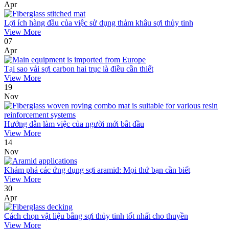
Apr
Lợi ích hàng đầu của việc sử dụng thảm khâu sợi thủy tinh
View More
07
Apr
Tại sao vải sợi carbon hai trục là điều cần thiết
View More
19
Nov
Hướng dẫn làm việc của người mới bắt đầu
View More
14
Nov
Khám phá các ứng dụng sợi aramid: Mọi thứ bạn cần biết
View More
30
Apr
Cách chọn vật liệu bằng sợi thủy tinh tốt nhất cho thuyền
View More