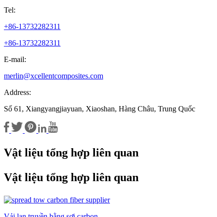
Tel:
+86-13732282311
+86-13732282311
E-mail:
merlin@xcellentcomposites.com
Address:
Số 61, Xiangyangjiayuan, Xiaoshan, Hàng Châu, Trung Quốc
Vật liệu tổng hợp liên quan
Vật liệu tổng hợp liên quan
Vải lan truyền bằng sợi carbon