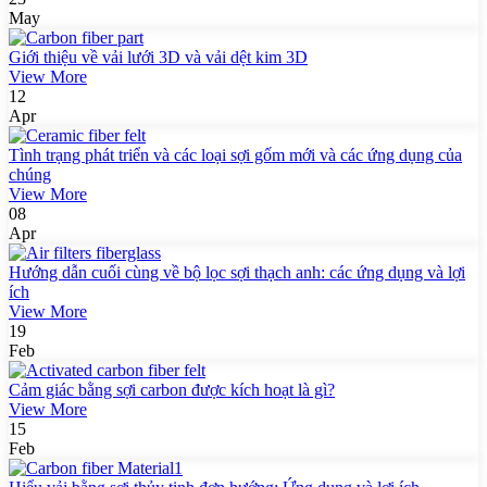
May
Giới thiệu về vải lưới 3D và vải dệt kim 3D
View More
12
Apr
Tình trạng phát triển và các loại sợi gốm mới và các ứng dụng của
chúng
View More
08
Apr
Hướng dẫn cuối cùng về bộ lọc sợi thạch anh: các ứng dụng và lợi
ích
View More
19
Feb
Cảm giác bằng sợi carbon được kích hoạt là gì?
View More
15
Feb