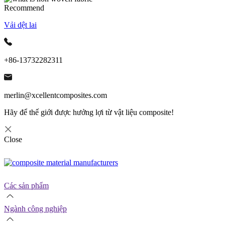
Recommend
Vải dệt lai
+86-13732282311
merlin@xcellentcomposites.com
Hãy để thế giới được hưởng lợi từ vật liệu composite!
Close
Các sản phẩm
Ngành công nghiệp