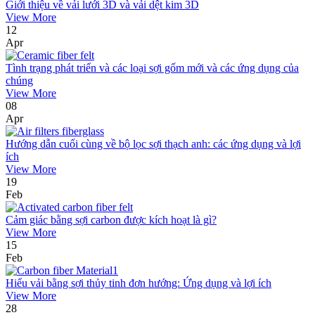
Giới thiệu về vải lưới 3D và vải dệt kim 3D
View More
12
Apr
Tình trạng phát triển và các loại sợi gốm mới và các ứng dụng của
chúng
View More
08
Apr
Hướng dẫn cuối cùng về bộ lọc sợi thạch anh: các ứng dụng và lợi
ích
View More
19
Feb
Cảm giác bằng sợi carbon được kích hoạt là gì?
View More
15
Feb
Hiểu vải bằng sợi thủy tinh đơn hướng: Ứng dụng và lợi ích
View More
28