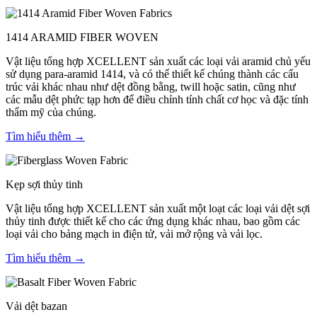
1414 ARAMID FIBER WOVEN
Vật liệu tổng hợp XCELLENT sản xuất các loại vải aramid chủ yếu
sử dụng para-aramid 1414, và có thể thiết kế chúng thành các cấu
trúc vải khác nhau như dệt đồng bằng, twill hoặc satin, cũng như
các mẫu dệt phức tạp hơn để điều chỉnh tính chất cơ học và đặc tính
thẩm mỹ của chúng.
Tìm hiểu thêm →
Kẹp sợi thủy tinh
Vật liệu tổng hợp XCELLENT sản xuất một loạt các loại vải dệt sợi
thủy tinh được thiết kế cho các ứng dụng khác nhau, bao gồm các
loại vải cho bảng mạch in điện tử, vải mở rộng và vải lọc.
Tìm hiểu thêm →
Vải dệt bazan