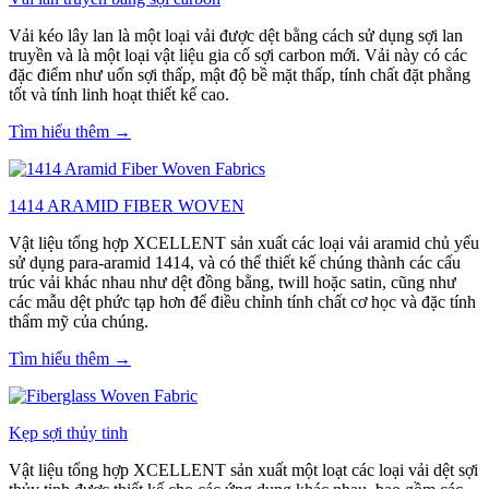
Vải kéo lây lan là một loại vải được dệt bằng cách sử dụng sợi lan
truyền và là một loại vật liệu gia cố sợi carbon mới. Vải này có các
đặc điểm như uốn sợi thấp, mật độ bề mặt thấp, tính chất đặt phẳng
tốt và tính linh hoạt thiết kế cao.
Tìm hiểu thêm →
1414 ARAMID FIBER WOVEN
Vật liệu tổng hợp XCELLENT sản xuất các loại vải aramid chủ yếu
sử dụng para-aramid 1414, và có thể thiết kế chúng thành các cấu
trúc vải khác nhau như dệt đồng bằng, twill hoặc satin, cũng như
các mẫu dệt phức tạp hơn để điều chỉnh tính chất cơ học và đặc tính
thẩm mỹ của chúng.
Tìm hiểu thêm →
Kẹp sợi thủy tinh
Vật liệu tổng hợp XCELLENT sản xuất một loạt các loại vải dệt sợi