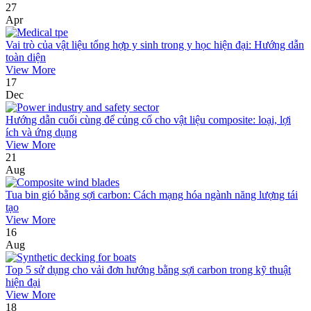
27
Apr
Vai trò của vật liệu tổng hợp y sinh trong y học hiện đại: Hướng dẫn
toàn diện
View More
17
Dec
Hướng dẫn cuối cùng để củng cố cho vật liệu composite: loại, lợi
ích và ứng dụng
View More
21
Aug
Tua bin gió bằng sợi carbon: Cách mạng hóa ngành năng lượng tái
tạo
View More
16
Aug
Top 5 sử dụng cho vải đơn hướng bằng sợi carbon trong kỹ thuật
hiện đại
View More
18