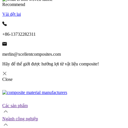
Recommend
Vải dệt lai
+86-13732282311
merlin@xcellentcomposites.com
Hãy để thế giới được hưởng lợi từ vật liệu composite!
Close
Các sản phẩm
Ngành công nghiệp