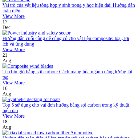
Vai trò của vật liệu tổng hợp y sinh trong y học hiện đại: Hướng dẫn
toàn diện
View More
17
Dec
Hướng dẫn cuối cùng để củng cố cho vật liệu composite: loại, lợi
ích và ứng dụng
View More
21
Aug
Tua bin gió bằng sợi carbon: Cách mạng hóa ngành năng lượng tái
tạo
View More
16
Aug
Top 5 sử dụng cho vải đơn hướng bằng sợi carbon trong kỹ thuật
hiện đại
View More
18
Aug