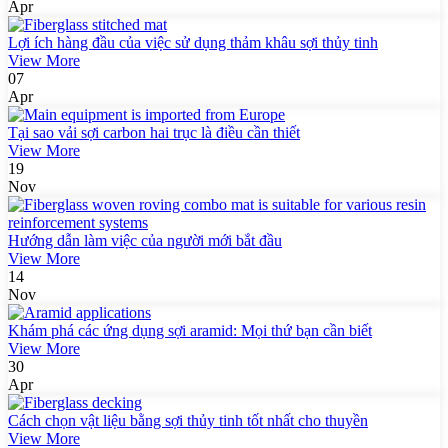
Apr
Lợi ích hàng đầu của việc sử dụng thảm khâu sợi thủy tinh
View More
07
Apr
Tại sao vải sợi carbon hai trục là điều cần thiết
View More
19
Nov
Hướng dẫn làm việc của người mới bắt đầu
View More
14
Nov
Khám phá các ứng dụng sợi aramid: Mọi thứ bạn cần biết
View More
30
Apr
Cách chọn vật liệu bằng sợi thủy tinh tốt nhất cho thuyền
View More