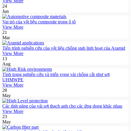
View More
24
Jun
Vai trò của vật liệu composite trong ô tô
View More
21
Mar
Tiến trình nghiên cứu của vật liệu chống stab linh hoạt của Aramid
View More
13
Aug
Tình trạng nghiên cứu và triển vọng vải chống cắt như sợi
UHMWPE
View More
28
May
Các tính năng của vải sợi thạch anh cho các ứng dụng khác nhau
View More
23
May