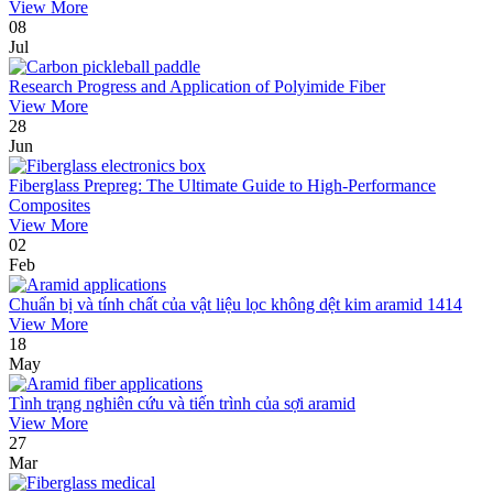
View More
08
Jul
Research Progress and Application of Polyimide Fiber
View More
28
Jun
Fiberglass Prepreg: The Ultimate Guide to High-Performance
Composites
View More
02
Feb
Chuẩn bị và tính chất của vật liệu lọc không dệt kim aramid 1414
View More
18
May
Tình trạng nghiên cứu và tiến trình của sợi aramid
View More
27
Mar