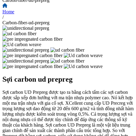
Carbon-fiber-ud-prepreg
Home
/
Carbon-fiber-ud-prepreg
Sợi carbon ud prepreg
Sợi carbon UD Prepreg được tạo ra bằng cách tẩm các sợi carbon
được sắp xếp đơn hướng với ma trận nhựa polymer cao. Nó kết hợp
một ma trận nhựa với gia cố sợi. XCellent cung cấp UD Precreg với
trọng lượng sợi dao động từ 20 đến 600 g/m2 và tính đồng nhất hàm
lượng nhựa được kiểm soát trong vòng 0,5%. Cả trọng lượng sợi và
nội dung nhựa có thể được tùy chỉnh để đáp ứng các thông số kỹ
thuật của khách hàng. Sợi carbon UD Prepreg là một vật liệu trung
gian chính để sản xuất các thành phần cấu trúc tổng hợp. So với
Prepreg dệt bằng sợi carbon, việc sử dụng không chỉ dễ dàng hơn