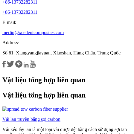
+86-13732282311
+86-13732282311
E-mail:
merlin@xcellentcomposites.com
Address:
Số 61, Xiangyangjiayuan, Xiaoshan, Hàng Châu, Trung Quốc
Vật liệu tổng hợp liên quan
Vật liệu tổng hợp liên quan
Vải lan truyền bằng sợi carbon
Vải kéo lây lan là một loại vải được dệt bằng cách sử dụng sợi lan