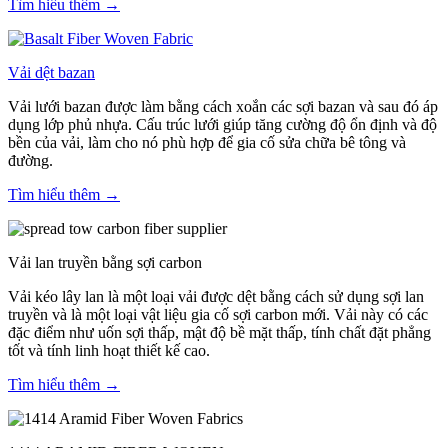
Tìm hiểu thêm →
Vải dệt bazan
Vải lưới bazan được làm bằng cách xoắn các sợi bazan và sau đó áp
dụng lớp phủ nhựa. Cấu trúc lưới giúp tăng cường độ ổn định và độ
bền của vải, làm cho nó phù hợp để gia cố sửa chữa bê tông và
đường.
Tìm hiểu thêm →
Vải lan truyền bằng sợi carbon
Vải kéo lây lan là một loại vải được dệt bằng cách sử dụng sợi lan
truyền và là một loại vật liệu gia cố sợi carbon mới. Vải này có các
đặc điểm như uốn sợi thấp, mật độ bề mặt thấp, tính chất đặt phẳng
tốt và tính linh hoạt thiết kế cao.
Tìm hiểu thêm →