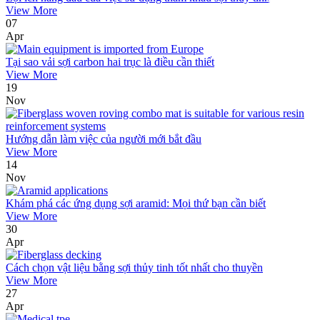
View More
07
Apr
Tại sao vải sợi carbon hai trục là điều cần thiết
View More
19
Nov
Hướng dẫn làm việc của người mới bắt đầu
View More
14
Nov
Khám phá các ứng dụng sợi aramid: Mọi thứ bạn cần biết
View More
30
Apr
Cách chọn vật liệu bằng sợi thủy tinh tốt nhất cho thuyền
View More
27
Apr