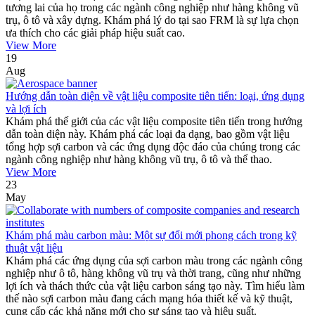
tương lai của họ trong các ngành công nghiệp như hàng không vũ
trụ, ô tô và xây dựng. Khám phá lý do tại sao FRM là sự lựa chọn
ưa thích cho các giải pháp hiệu suất cao.
View More
19
Aug
Hướng dẫn toàn diện về vật liệu composite tiên tiến: loại, ứng dụng
và lợi ích
Khám phá thế giới của các vật liệu composite tiên tiến trong hướng
dẫn toàn diện này. Khám phá các loại đa dạng, bao gồm vật liệu
tổng hợp sợi carbon và các ứng dụng độc đáo của chúng trong các
ngành công nghiệp như hàng không vũ trụ, ô tô và thể thao.
View More
23
May
Khám phá màu carbon màu: Một sự đổi mới phong cách trong kỹ
thuật vật liệu
Khám phá các ứng dụng của sợi carbon màu trong các ngành công
nghiệp như ô tô, hàng không vũ trụ và thời trang, cũng như những
lợi ích và thách thức của vật liệu carbon sáng tạo này. Tìm hiểu làm
thế nào sợi carbon màu đang cách mạng hóa thiết kế và kỹ thuật,
cung cấp các khả năng mới cho sự sáng tạo và hiệu suất.