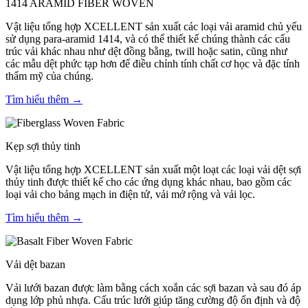
1414 ARAMID FIBER WOVEN
Vật liệu tổng hợp XCELLENT sản xuất các loại vải aramid chủ yếu
sử dụng para-aramid 1414, và có thể thiết kế chúng thành các cấu
trúc vải khác nhau như dệt đồng bằng, twill hoặc satin, cũng như
các mẫu dệt phức tạp hơn để điều chỉnh tính chất cơ học và đặc tính
thẩm mỹ của chúng.
Tìm hiểu thêm →
Kẹp sợi thủy tinh
Vật liệu tổng hợp XCELLENT sản xuất một loạt các loại vải dệt sợi
thủy tinh được thiết kế cho các ứng dụng khác nhau, bao gồm các
loại vải cho bảng mạch in điện tử, vải mở rộng và vải lọc.
Tìm hiểu thêm →
Vải dệt bazan
Vải lưới bazan được làm bằng cách xoắn các sợi bazan và sau đó áp
dụng lớp phủ nhựa. Cấu trúc lưới giúp tăng cường độ ổn định và độ