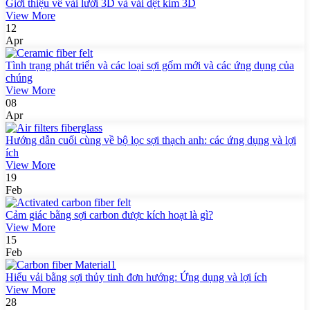
Giới thiệu về vải lưới 3D và vải dệt kim 3D
View More
12
Apr
Tình trạng phát triển và các loại sợi gốm mới và các ứng dụng của
chúng
View More
08
Apr
Hướng dẫn cuối cùng về bộ lọc sợi thạch anh: các ứng dụng và lợi
ích
View More
19
Feb
Cảm giác bằng sợi carbon được kích hoạt là gì?
View More
15
Feb
Hiểu vải bằng sợi thủy tinh đơn hướng: Ứng dụng và lợi ích
View More
28