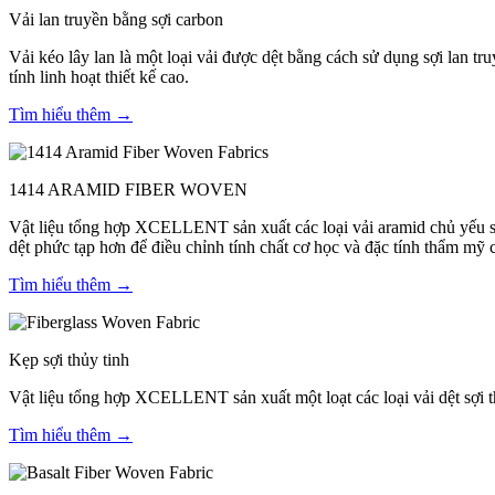
Vải lan truyền bằng sợi carbon
Vải kéo lây lan là một loại vải được dệt bằng cách sử dụng sợi lan tru
tính linh hoạt thiết kế cao.
Tìm hiểu thêm →
1414 ARAMID FIBER WOVEN
Vật liệu tổng hợp XCELLENT sản xuất các loại vải aramid chủ yếu sử 
dệt phức tạp hơn để điều chỉnh tính chất cơ học và đặc tính thẩm mỹ 
Tìm hiểu thêm →
Kẹp sợi thủy tinh
Vật liệu tổng hợp XCELLENT sản xuất một loạt các loại vải dệt sợi t
Tìm hiểu thêm →