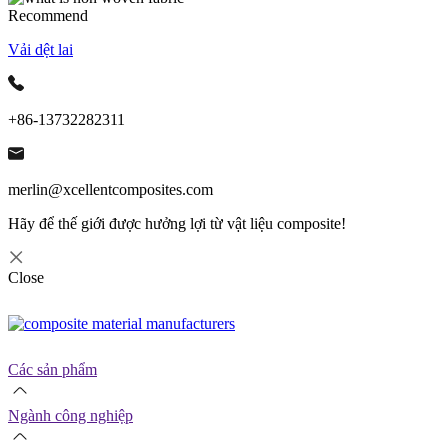
Recommend
Vải dệt lai
+86-13732282311
merlin@xcellentcomposites.com
Hãy để thế giới được hưởng lợi từ vật liệu composite!
Close
Các sản phẩm
Ngành công nghiệp