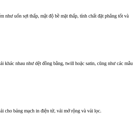
ểm như uốn sợi thấp, mật độ bề mặt thấp, tính chất đặt phẳng tốt và
ải khác nhau như dệt đồng bằng, twill hoặc satin, cũng như các mẫu
i cho bảng mạch in điện tử, vải mở rộng và vải lọc.