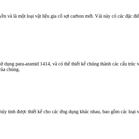
yền và là một loại vật liệu gia cố sợi carbon mới. Vải này có các đặc đi
dụng para-aramid 1414, và có thể thiết kế chúng thành các cấu trúc v
của chúng.
hủy tinh được thiết kế cho các ứng dụng khác nhau, bao gồm các loại vả