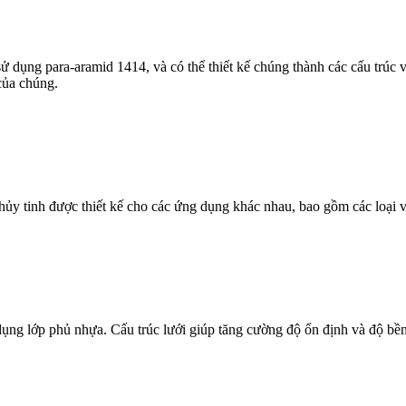
dụng para-aramid 1414, và có thể thiết kế chúng thành các cấu trúc v
của chúng.
hủy tinh được thiết kế cho các ứng dụng khác nhau, bao gồm các loại vả
dụng lớp phủ nhựa. Cấu trúc lưới giúp tăng cường độ ổn định và độ bền