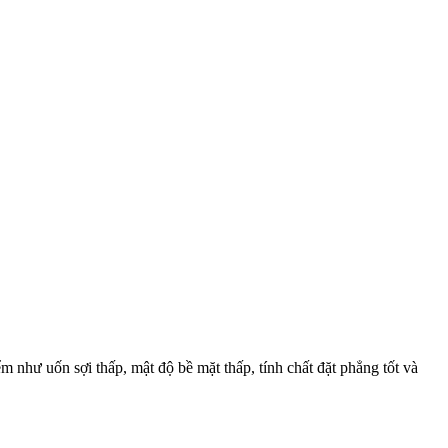
ểm như uốn sợi thấp, mật độ bề mặt thấp, tính chất đặt phẳng tốt và