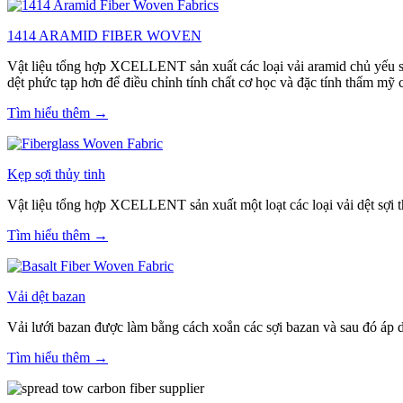
1414 ARAMID FIBER WOVEN
Vật liệu tổng hợp XCELLENT sản xuất các loại vải aramid chủ yếu sử 
dệt phức tạp hơn để điều chỉnh tính chất cơ học và đặc tính thẩm mỹ 
Tìm hiểu thêm →
Kẹp sợi thủy tinh
Vật liệu tổng hợp XCELLENT sản xuất một loạt các loại vải dệt sợi t
Tìm hiểu thêm →
Vải dệt bazan
Vải lưới bazan được làm bằng cách xoắn các sợi bazan và sau đó áp 
Tìm hiểu thêm →