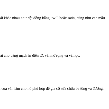
ải khác nhau như dệt đồng bằng, twill hoặc satin, cũng như các mẫu
i cho bảng mạch in điện tử, vải mở rộng và vải lọc.
 của vải, làm cho nó phù hợp để gia cố sửa chữa bê tông và đường.