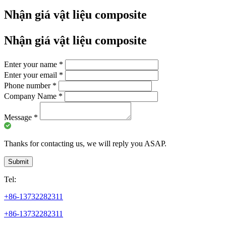
Nhận giá vật liệu composite
Nhận giá vật liệu composite
Enter your name
*
Enter your email
*
Phone number
*
Company Name
*
Message
*
Thanks for contacting us, we will reply you ASAP.
Submit
Tel:
+86-13732282311
+86-13732282311