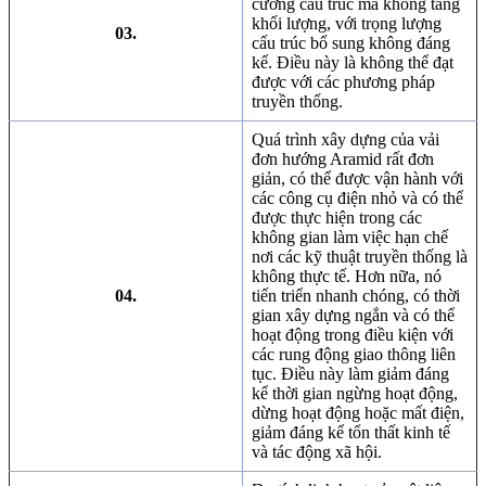
cường cấu trúc mà không tăng
khối lượng, với trọng lượng
03.
cấu trúc bổ sung không đáng
kể. Điều này là không thể đạt
được với các phương pháp
truyền thống.
Quá trình xây dựng của vải
đơn hướng Aramid rất đơn
giản, có thể được vận hành với
các công cụ điện nhỏ và có thể
được thực hiện trong các
không gian làm việc hạn chế
nơi các kỹ thuật truyền thống là
không thực tế. Hơn nữa, nó
04.
tiến triển nhanh chóng, có thời
gian xây dựng ngắn và có thể
hoạt động trong điều kiện với
các rung động giao thông liên
tục. Điều này làm giảm đáng
kể thời gian ngừng hoạt động,
dừng hoạt động hoặc mất điện,
giảm đáng kể tổn thất kinh tế
và tác động xã hội.