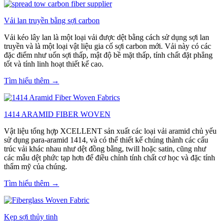
Vải lan truyền bằng sợi carbon
Vải kéo lây lan là một loại vải được dệt bằng cách sử dụng sợi lan
truyền và là một loại vật liệu gia cố sợi carbon mới. Vải này có các
đặc điểm như uốn sợi thấp, mật độ bề mặt thấp, tính chất đặt phẳng
tốt và tính linh hoạt thiết kế cao.
Tìm hiểu thêm →
1414 ARAMID FIBER WOVEN
Vật liệu tổng hợp XCELLENT sản xuất các loại vải aramid chủ yếu
sử dụng para-aramid 1414, và có thể thiết kế chúng thành các cấu
trúc vải khác nhau như dệt đồng bằng, twill hoặc satin, cũng như
các mẫu dệt phức tạp hơn để điều chỉnh tính chất cơ học và đặc tính
thẩm mỹ của chúng.
Tìm hiểu thêm →
Kẹp sợi thủy tinh