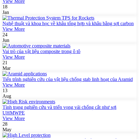
View More
18
Jan
Nghệ thuật và khoa học về khâu tổng hợp và khâu bằng sợi carbon
View More
24
Jun
Vai trò của vật liệu composite trong ô tô
View More
21
Mar
Tiến trình nghiên cứu của vật liệu chống stab linh hoạt của Aramid
View More
13
Aug
Tình trạng nghiên cứu và triển vọng vải chống cắt như sợi
UHMWPE
View More
28
May