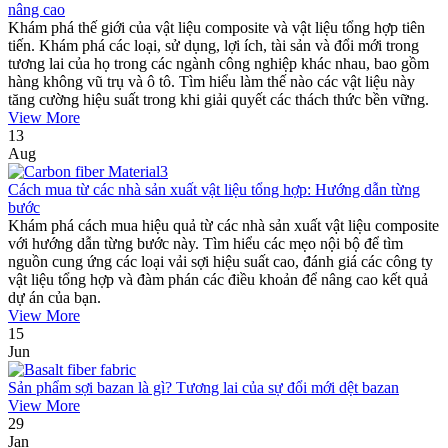
nâng cao
Khám phá thế giới của vật liệu composite và vật liệu tổng hợp tiên
tiến. Khám phá các loại, sử dụng, lợi ích, tài sản và đổi mới trong
tương lai của họ trong các ngành công nghiệp khác nhau, bao gồm
hàng không vũ trụ và ô tô. Tìm hiểu làm thế nào các vật liệu này
tăng cường hiệu suất trong khi giải quyết các thách thức bền vững.
View More
13
Aug
Cách mua từ các nhà sản xuất vật liệu tổng hợp: Hướng dẫn từng
bước
Khám phá cách mua hiệu quả từ các nhà sản xuất vật liệu composite
với hướng dẫn từng bước này. Tìm hiểu các mẹo nội bộ để tìm
nguồn cung ứng các loại vải sợi hiệu suất cao, đánh giá các công ty
vật liệu tổng hợp và đàm phán các điều khoản để nâng cao kết quả
dự án của bạn.
View More
15
Jun
Sản phẩm sợi bazan là gì? Tương lai của sự đổi mới dệt bazan
View More
29
Jan