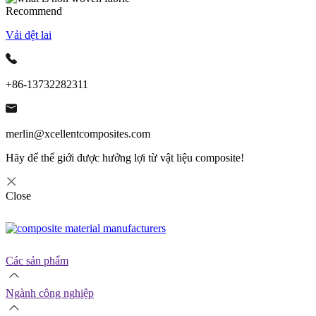
Recommend
Vải dệt lai
+86-13732282311
merlin@xcellentcomposites.com
Hãy để thế giới được hưởng lợi từ vật liệu composite!
Close
Các sản phẩm
Ngành công nghiệp