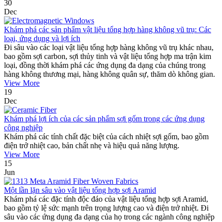
30
Dec
Khám phá các sản phẩm vật liệu tổng hợp hàng không vũ trụ: Các
loại, ứng dụng và lợi ích
Đi sâu vào các loại vật liệu tổng hợp hàng không vũ trụ khác nhau,
bao gồm sợi carbon, sợi thủy tinh và vật liệu tổng hợp ma trận kim
loại, đồng thời khám phá các ứng dụng đa dạng của chúng trong
hàng không thương mại, hàng không quân sự, thăm dò không gian.
View More
19
Dec
Khám phá lợi ích của các sản phẩm sợi gốm trong các ứng dụng
công nghiệp
Khám phá các tính chất đặc biệt của cách nhiệt sợi gốm, bao gồm
điện trở nhiệt cao, bản chất nhẹ và hiệu quả năng lượng.
View More
15
Jun
Một lần lặn sâu vào vật liệu tổng hợp sợi Aramid
Khám phá các đặc tính độc đáo của vật liệu tổng hợp sợi Aramid,
bao gồm tỷ lệ sức mạnh trên trọng lượng cao và điện trở nhiệt. Đi
sâu vào các ứng dụng đa dạng của họ trong các ngành công nghiệp