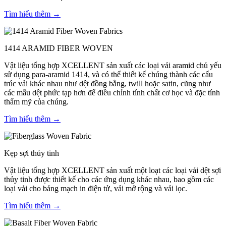
Tìm hiểu thêm →
1414 ARAMID FIBER WOVEN
Vật liệu tổng hợp XCELLENT sản xuất các loại vải aramid chủ yếu
sử dụng para-aramid 1414, và có thể thiết kế chúng thành các cấu
trúc vải khác nhau như dệt đồng bằng, twill hoặc satin, cũng như
các mẫu dệt phức tạp hơn để điều chỉnh tính chất cơ học và đặc tính
thẩm mỹ của chúng.
Tìm hiểu thêm →
Kẹp sợi thủy tinh
Vật liệu tổng hợp XCELLENT sản xuất một loạt các loại vải dệt sợi
thủy tinh được thiết kế cho các ứng dụng khác nhau, bao gồm các
loại vải cho bảng mạch in điện tử, vải mở rộng và vải lọc.
Tìm hiểu thêm →