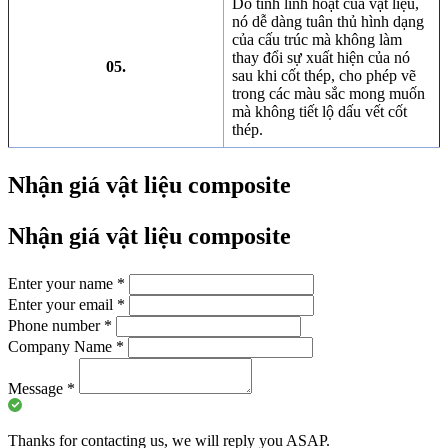
Do tính linh hoạt của vật liệu,
nó dễ dàng tuân thủ hình dạng
của cấu trúc mà không làm
thay đổi sự xuất hiện của nó
05.
sau khi cốt thép, cho phép vẽ
trong các màu sắc mong muốn
mà không tiết lộ dấu vết cốt
thép.
Nhận giá vật liệu composite
Nhận giá vật liệu composite
Enter your name
*
Enter your email
*
Phone number
*
Company Name
*
Message
*
Thanks for contacting us, we will reply you ASAP.