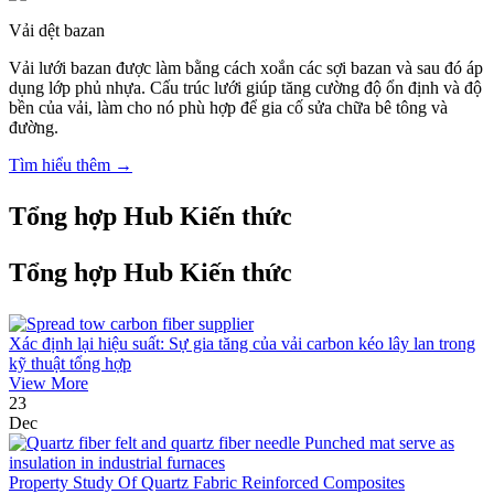
Vải dệt bazan
Vải lưới bazan được làm bằng cách xoắn các sợi bazan và sau đó áp
dụng lớp phủ nhựa. Cấu trúc lưới giúp tăng cường độ ổn định và độ
bền của vải, làm cho nó phù hợp để gia cố sửa chữa bê tông và
đường.
Tìm hiểu thêm →
Tổng hợp Hub Kiến thức
Tổng hợp Hub Kiến thức
Xác định lại hiệu suất: Sự gia tăng của vải carbon kéo lây lan trong
kỹ thuật tổng hợp
View More
23
Dec
Property Study Of Quartz Fabric Reinforced Composites