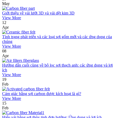
May
Giới thiệu về vải lưới 3D và vải dệt kim 3D
View More
12
Apr
Tình trạng phát triển và các loại sợi gốm mới và các ứng dụng của
chúng
View More
08
Apr
Hướng dẫn cuối cùng về bộ lọc sợi thạch anh: các ứng dụng và lợi
ích
View More
19
Feb
Cảm giác bằng sợi carbon được kích hoạt là gì?
View More
15
Feb
Hiểu vải bằng sợi thủy tinh đơn hướng: Ứng dụng và lợi ích