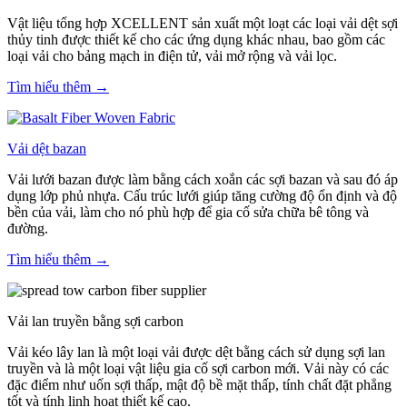
Vật liệu tổng hợp XCELLENT sản xuất một loạt các loại vải dệt sợi
thủy tinh được thiết kế cho các ứng dụng khác nhau, bao gồm các
loại vải cho bảng mạch in điện tử, vải mở rộng và vải lọc.
Tìm hiểu thêm →
Vải dệt bazan
Vải lưới bazan được làm bằng cách xoắn các sợi bazan và sau đó áp
dụng lớp phủ nhựa. Cấu trúc lưới giúp tăng cường độ ổn định và độ
bền của vải, làm cho nó phù hợp để gia cố sửa chữa bê tông và
đường.
Tìm hiểu thêm →
Vải lan truyền bằng sợi carbon
Vải kéo lây lan là một loại vải được dệt bằng cách sử dụng sợi lan
truyền và là một loại vật liệu gia cố sợi carbon mới. Vải này có các
đặc điểm như uốn sợi thấp, mật độ bề mặt thấp, tính chất đặt phẳng
tốt và tính linh hoạt thiết kế cao.