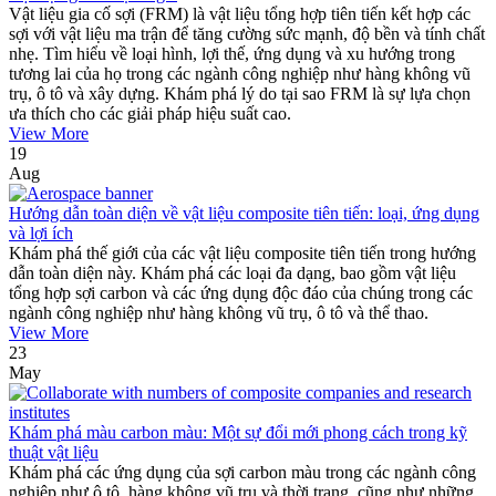
Vật liệu gia cố sợi (FRM) là vật liệu tổng hợp tiên tiến kết hợp các
sợi với vật liệu ma trận để tăng cường sức mạnh, độ bền và tính chất
nhẹ. Tìm hiểu về loại hình, lợi thế, ứng dụng và xu hướng trong
tương lai của họ trong các ngành công nghiệp như hàng không vũ
trụ, ô tô và xây dựng. Khám phá lý do tại sao FRM là sự lựa chọn
ưa thích cho các giải pháp hiệu suất cao.
View More
19
Aug
Hướng dẫn toàn diện về vật liệu composite tiên tiến: loại, ứng dụng
và lợi ích
Khám phá thế giới của các vật liệu composite tiên tiến trong hướng
dẫn toàn diện này. Khám phá các loại đa dạng, bao gồm vật liệu
tổng hợp sợi carbon và các ứng dụng độc đáo của chúng trong các
ngành công nghiệp như hàng không vũ trụ, ô tô và thể thao.
View More
23
May
Khám phá màu carbon màu: Một sự đổi mới phong cách trong kỹ
thuật vật liệu
Khám phá các ứng dụng của sợi carbon màu trong các ngành công
nghiệp như ô tô, hàng không vũ trụ và thời trang, cũng như những