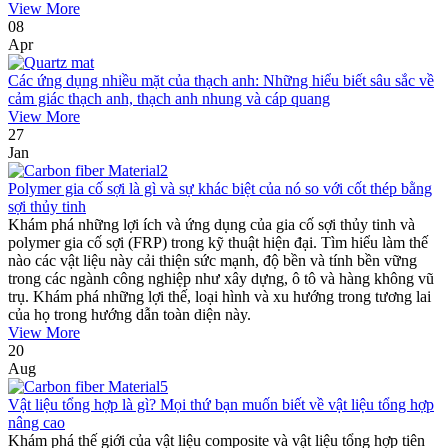
View More
08
Apr
Các ứng dụng nhiều mặt của thạch anh: Những hiểu biết sâu sắc về
cảm giác thạch anh, thạch anh nhung và cáp quang
View More
27
Jan
Polymer gia cố sợi là gì và sự khác biệt của nó so với cốt thép bằng
sợi thủy tinh
Khám phá những lợi ích và ứng dụng của gia cố sợi thủy tinh và
polymer gia cố sợi (FRP) trong kỹ thuật hiện đại. Tìm hiểu làm thế
nào các vật liệu này cải thiện sức mạnh, độ bền và tính bền vững
trong các ngành công nghiệp như xây dựng, ô tô và hàng không vũ
trụ. Khám phá những lợi thế, loại hình và xu hướng trong tương lai
của họ trong hướng dẫn toàn diện này.
View More
20
Aug
Vật liệu tổng hợp là gì? Mọi thứ bạn muốn biết về vật liệu tổng hợp
nâng cao
Khám phá thế giới của vật liệu composite và vật liệu tổng hợp tiên