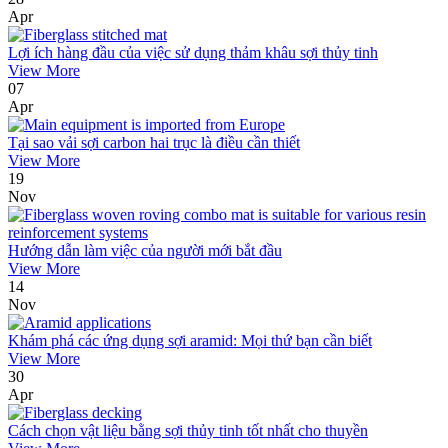
Apr
Lợi ích hàng đầu của việc sử dụng thảm khâu sợi thủy tinh
View More
07
Apr
Tại sao vải sợi carbon hai trục là điều cần thiết
View More
19
Nov
Hướng dẫn làm việc của người mới bắt đầu
View More
14
Nov
Khám phá các ứng dụng sợi aramid: Mọi thứ bạn cần biết
View More
30
Apr
Cách chọn vật liệu bằng sợi thủy tinh tốt nhất cho thuyền