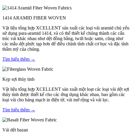
1414 ARAMID FIBER WOVEN
Vật liệu tổng hợp XCELLENT sản xuất các loại vải aramid chủ yếu
sử dụng para-aramid 1414, và có thể thiết kế chúng thành các cấu
trúc vải khác nhau như dệt đồng bằng, twill hoặc satin, cũng như
các mẫu dệt phức tạp hơn để điều chỉnh tính chất cơ học và đặc tính
thẩm mỹ của chúng.
Tìm hiểu thêm →
Kẹp sợi thủy tinh
Vật liệu tổng hợp XCELLENT sản xuất một loạt các loại vải dệt sợi
thủy tinh được thiết kế cho các ứng dụng khác nhau, bao gồm các
loại vải cho bảng mạch in điện tử, vải mở rộng và vải lọc.
Tìm hiểu thêm →
Vải dệt bazan