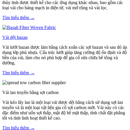
thủy tinh được thiết kế cho các ứng dụng khác nhau, bao gồm các
loại vải cho bảng mạch in điện tử, vải mở rộng và vải lọc.
Tìm hiểu thêm →
Vải dệt bazan
Vải lưới bazan được làm bằng cách xoắn các sợi bazan và sau đó áp
dụng lớp phủ nhựa. Cấu trúc lưới giúp tăng cường độ ổn định và độ
bền của vải, làm cho nó phù hợp để gia cố sửa chữa bê tông và
đường.
Tìm hiểu thêm →
Vải lan truyền bằng sợi carbon
Vải kéo lây lan là một loại vải được dệt bằng cách sử dụng sợi lan
truyền và là một loại vật liệu gia cố sợi carbon mới. Vải này có các
đặc điểm như uốn sợi thấp, mật độ bề mặt thấp, tính chất đặt phẳng
tốt và tính linh hoạt thiết kế cao.
Tìm hiểu thêm →