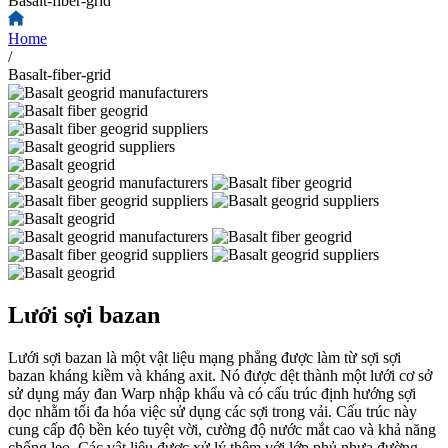
Basalt-fiber-grid
Home
/
Basalt-fiber-grid
Lưới sợi bazan
Lưới sợi bazan là một vật liệu mạng phẳng được làm từ sợi sợi
bazan kháng kiềm và kháng axit. Nó được dệt thành một lưới cơ sở
sử dụng máy đan Warp nhập khẩu và có cấu trúc định hướng sợi
dọc nhằm tối đa hóa việc sử dụng các sợi trong vải. Cấu trúc này
cung cấp độ bền kéo tuyệt vời, cường độ nước mắt cao và khả năng
chống leo. Các vật liệu được xử lý thêm với lớp phủ nhựa đường