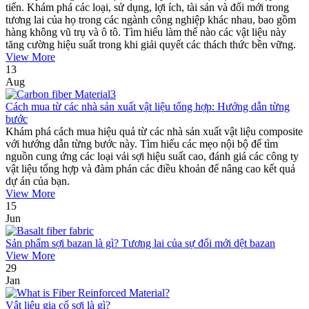
tiến. Khám phá các loại, sử dụng, lợi ích, tài sản và đổi mới trong
tương lai của họ trong các ngành công nghiệp khác nhau, bao gồm
hàng không vũ trụ và ô tô. Tìm hiểu làm thế nào các vật liệu này
tăng cường hiệu suất trong khi giải quyết các thách thức bền vững.
View More
13
Aug
Cách mua từ các nhà sản xuất vật liệu tổng hợp: Hướng dẫn từng
bước
Khám phá cách mua hiệu quả từ các nhà sản xuất vật liệu composite
với hướng dẫn từng bước này. Tìm hiểu các mẹo nội bộ để tìm
nguồn cung ứng các loại vải sợi hiệu suất cao, đánh giá các công ty
vật liệu tổng hợp và đàm phán các điều khoản để nâng cao kết quả
dự án của bạn.
View More
15
Jun
Sản phẩm sợi bazan là gì? Tương lai của sự đổi mới dệt bazan
View More
29
Jan
Vật liệu gia cố sợi là gì?