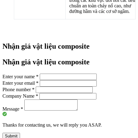
trong các khu vực đòi hỏi các tiêu
chuẩn an toàn cháy nổ cao, như
đường hầm và các cơ sở ngầm.
Nhận giá vật liệu composite
Nhận giá vật liệu composite
Enter your name
*
Enter your email
*
Phone number
*
Company Name
*
Message
*
Thanks for contacting us, we will reply you ASAP.
Submit