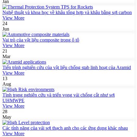
Jan
Nghệ thuật và khoa học về khâu tổng hợp và khâu bằng sợi carbon
View More
24
Jun
Vai trò của vật liệu composite trong ô tô
View More
21
Mar
Tiến trình nghiên cứu của vật liệu chống stab linh hoạt của Aramid
View More
13
Aug
Tình trạng nghiên cứu và triển vọng vải chống cắt như sợi
UHMWPE
View More
28
May
Các tính năng của vải sợi thạch anh cho các ứng dụng khác nhau
View More