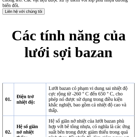
biến đổi.
Liên hệ với chúng tôi
Các tính năng của
lưới sợi bazan
Lưới bazan có phạm vi dung sai nhiệt độ
cực rộng từ -260 ° C đến 650 ° C, cho
Điện trở
01.
phép nó được sử dụng trong điều kiện
nhiệt độ:
khắc nghiệt, bao gồm cả nhiệt độ cao và
thấp.
Hệ số giãn nở nhiệt của lưới bazan phù
Hệ số giãn
hợp với bê tông nhựa, có nghĩa là các ứng
02.
nở nhiệt
suất bên trong được giảm thiểu trong quá