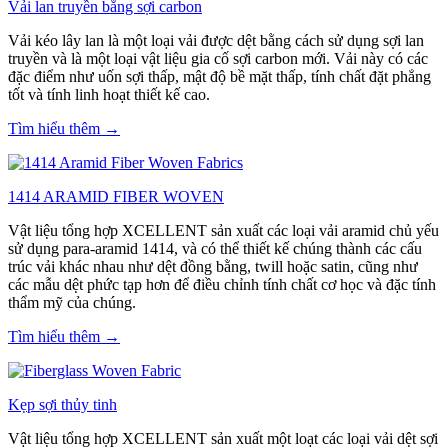
Vải lan truyền bằng sợi carbon
Vải kéo lây lan là một loại vải được dệt bằng cách sử dụng sợi lan
truyền và là một loại vật liệu gia cố sợi carbon mới. Vải này có các
đặc điểm như uốn sợi thấp, mật độ bề mặt thấp, tính chất đặt phẳng
tốt và tính linh hoạt thiết kế cao.
Tìm hiểu thêm →
1414 ARAMID FIBER WOVEN
Vật liệu tổng hợp XCELLENT sản xuất các loại vải aramid chủ yếu
sử dụng para-aramid 1414, và có thể thiết kế chúng thành các cấu
trúc vải khác nhau như dệt đồng bằng, twill hoặc satin, cũng như
các mẫu dệt phức tạp hơn để điều chỉnh tính chất cơ học và đặc tính
thẩm mỹ của chúng.
Tìm hiểu thêm →
Kẹp sợi thủy tinh
Vật liệu tổng hợp XCELLENT sản xuất một loạt các loại vải dệt sợi