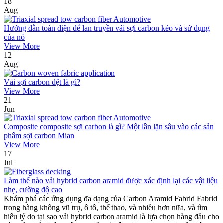
18
Aug
Hướng dẫn toàn diện để lan truyền vải sợi carbon kéo và sử dụng
của nó
View More
12
Aug
Vải sợi carbon dệt là gì?
View More
21
Jun
Composite composite sợi carbon là gì? Một lần lặn sâu vào các sản
phẩm sợi carbon Mian
View More
17
Jul
Làm thế nào vải hybrid carbon aramid được xác định lại các vật liệu
nhẹ, cường độ cao
Khám phá các ứng dụng đa dạng của Carbon Aramid Fabrid Fabrid
trong hàng không vũ trụ, ô tô, thể thao, và nhiều hơn nữa, và tìm
hiểu lý do tại sao vải hybrid carbon aramid là lựa chọn hàng đầu cho