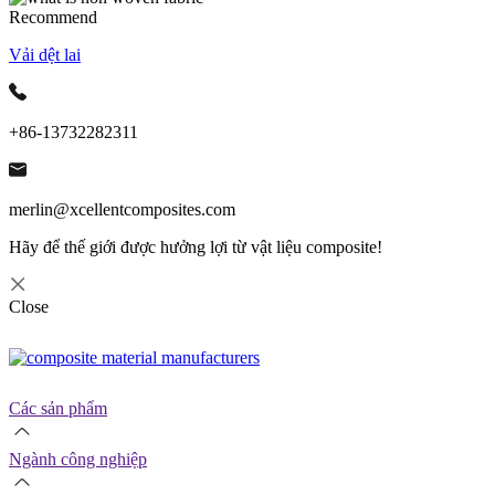
Recommend
Vải dệt lai
+86-13732282311
merlin@xcellentcomposites.com
Hãy để thế giới được hưởng lợi từ vật liệu composite!
Close
Các sản phẩm
Ngành công nghiệp