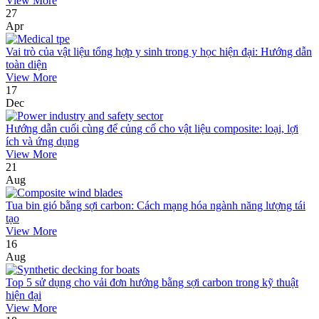
View More
27
Apr
Vai trò của vật liệu tổng hợp y sinh trong y học hiện đại: Hướng dẫn
toàn diện
View More
17
Dec
Hướng dẫn cuối cùng để củng cố cho vật liệu composite: loại, lợi
ích và ứng dụng
View More
21
Aug
Tua bin gió bằng sợi carbon: Cách mạng hóa ngành năng lượng tái
tạo
View More
16
Aug
Top 5 sử dụng cho vải đơn hướng bằng sợi carbon trong kỹ thuật
hiện đại
View More