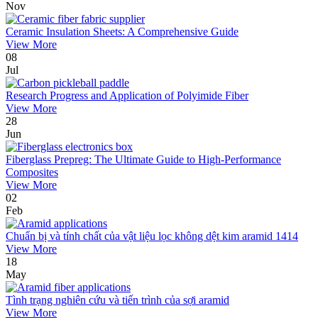
Nov
Ceramic Insulation Sheets: A Comprehensive Guide
View More
08
Jul
Research Progress and Application of Polyimide Fiber
View More
28
Jun
Fiberglass Prepreg: The Ultimate Guide to High-Performance
Composites
View More
02
Feb
Chuẩn bị và tính chất của vật liệu lọc không dệt kim aramid 1414
View More
18
May
Tình trạng nghiên cứu và tiến trình của sợi aramid
View More