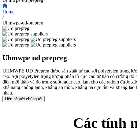
Uhmwpe-ud-prepreg
Home
/
Uhmwpe-ud-prepreg
Uhmwpe ud prepreg
UHMWPE UD Prepreg được sản xuất từ ​​các sợi polyetylen trọng lượng 
cao. Sợi polyetylen trọng lượng phân tử cực cao tự hào có cường độ r
điện môi thấp và độ trong suốt radar cao, làm cho các radom được x
khả năng chống lạnh, kháng ăn mòn, kháng tia cực tím và kháng lão 
nhau.
Liên hệ với chúng tôi
Các tính