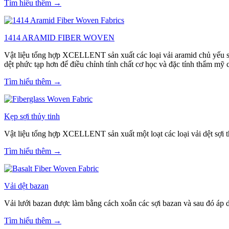
Tìm hiểu thêm →
1414 ARAMID FIBER WOVEN
Vật liệu tổng hợp XCELLENT sản xuất các loại vải aramid chủ yếu sử 
dệt phức tạp hơn để điều chỉnh tính chất cơ học và đặc tính thẩm mỹ 
Tìm hiểu thêm →
Kẹp sợi thủy tinh
Vật liệu tổng hợp XCELLENT sản xuất một loạt các loại vải dệt sợi t
Tìm hiểu thêm →
Vải dệt bazan
Vải lưới bazan được làm bằng cách xoắn các sợi bazan và sau đó áp 
Tìm hiểu thêm →