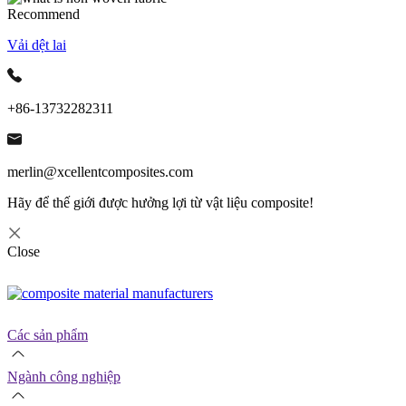
Recommend
Vải dệt lai
+86-13732282311
merlin@xcellentcomposites.com
Hãy để thế giới được hưởng lợi từ vật liệu composite!
Close
Các sản phẩm
Ngành công nghiệp