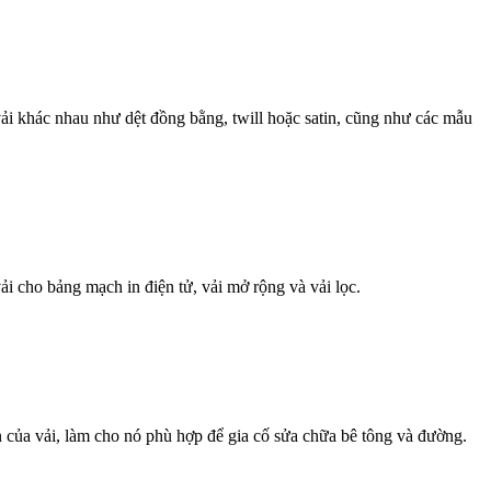
ải khác nhau như dệt đồng bằng, twill hoặc satin, cũng như các mẫu
i cho bảng mạch in điện tử, vải mở rộng và vải lọc.
 của vải, làm cho nó phù hợp để gia cố sửa chữa bê tông và đường.