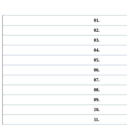
01.
02.
03.
04.
05.
06.
07.
08.
09.
10.
11.