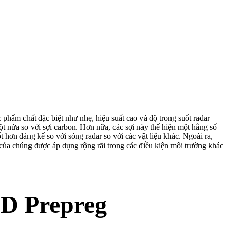
phẩm chất đặc biệt như nhẹ, hiệu suất cao và độ trong suốt radar
ột nửa so với sợi carbon. Hơn nữa, các sợi này thể hiện một hằng số
n đáng kể so với sóng radar so với các vật liệu khác. Ngoài ra,
của chúng được áp dụng rộng rãi trong các điều kiện môi trường khác
D Prepreg