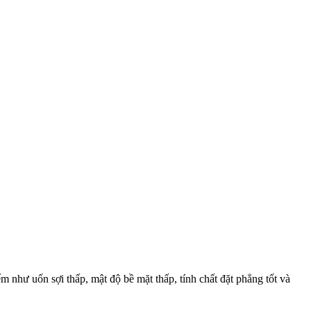
ểm như uốn sợi thấp, mật độ bề mặt thấp, tính chất đặt phẳng tốt và