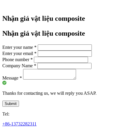
Nhận giá vật liệu composite
Nhận giá vật liệu composite
Enter your name
*
Enter your email
*
Phone number
*
Company Name
*
Message
*
Thanks for contacting us, we will reply you ASAP.
Submit
Tel:
+86-13732282311