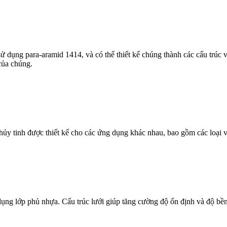
dụng para-aramid 1414, và có thể thiết kế chúng thành các cấu trúc v
của chúng.
hủy tinh được thiết kế cho các ứng dụng khác nhau, bao gồm các loại vả
dụng lớp phủ nhựa. Cấu trúc lưới giúp tăng cường độ ổn định và độ bền