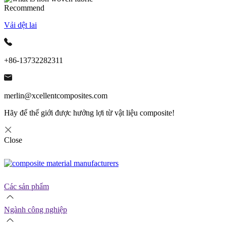
Recommend
Vải dệt lai
+86-13732282311
merlin@xcellentcomposites.com
Hãy để thế giới được hưởng lợi từ vật liệu composite!
Close
Các sản phẩm
Ngành công nghiệp