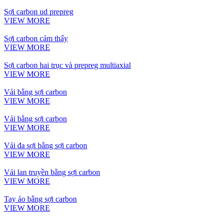
Sợi carbon ud prepreg
VIEW MORE
Sợi carbon cảm thấy
VIEW MORE
Sợi carbon hai trục và prepreg multiaxial
VIEW MORE
Vải bằng sợi carbon
VIEW MORE
Vải bằng sợi carbon
VIEW MORE
Vải đa sợi bằng sợi carbon
VIEW MORE
Vải lan truyền bằng sợi carbon
VIEW MORE
Tay áo bằng sợi carbon
VIEW MORE