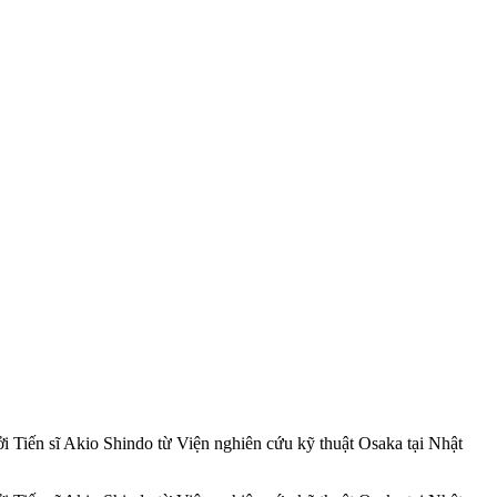
i Tiến sĩ Akio Shindo từ Viện nghiên cứu kỹ thuật Osaka tại Nhật