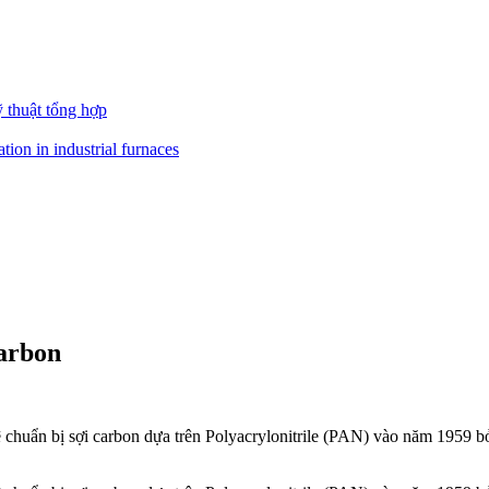
ỹ thuật tổng hợp
carbon
 chuẩn bị sợi carbon dựa trên Polyacrylonitrile (PAN) vào năm 1959 bở