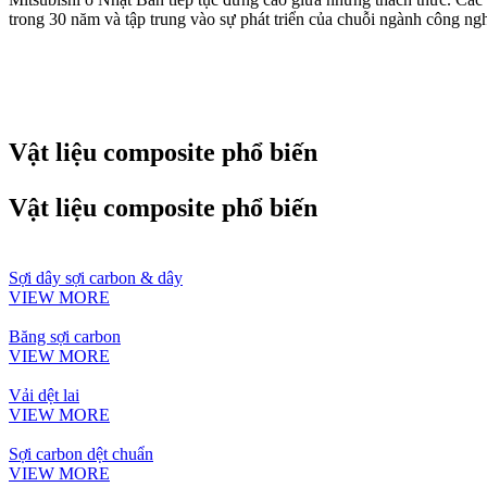
trong 30 năm và tập trung vào sự phát triển của chuỗi ngành công ngh
Vật liệu composite phổ biến
Vật liệu composite phổ biến
Sợi dây sợi carbon & dây
VIEW MORE
Băng sợi carbon
VIEW MORE
Vải dệt lai
VIEW MORE
Sợi carbon dệt chuẩn
VIEW MORE