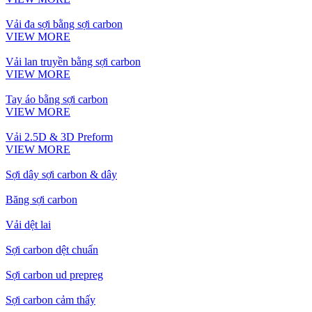
Vải đa sợi bằng sợi carbon
VIEW MORE
Vải lan truyền bằng sợi carbon
VIEW MORE
Tay áo bằng sợi carbon
VIEW MORE
Vải 2.5D & 3D Preform
VIEW MORE
Sợi dây sợi carbon & dây
Băng sợi carbon
Vải dệt lai
Sợi carbon dệt chuẩn
Sợi carbon ud prepreg
Sợi carbon cảm thấy