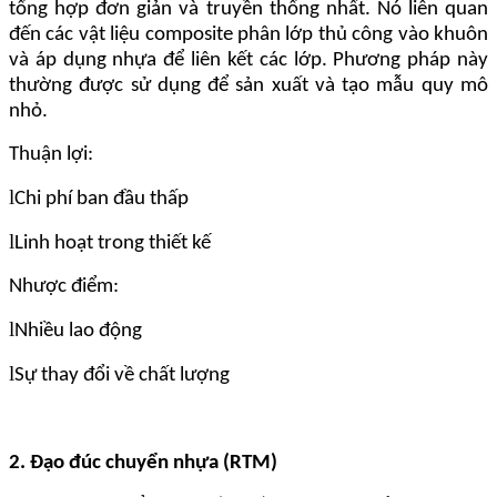
tổng hợp đơn giản và truyền thống nhất. Nó liên quan
đến các vật liệu composite phân lớp thủ công vào khuôn
và áp dụng nhựa để liên kết các lớp. Phương pháp này
thường được sử dụng để sản xuất và tạo mẫu quy mô
nhỏ.
Thuận lợi:
l
Chi phí ban đầu thấp
l
Linh hoạt trong thiết kế
Nhược điểm:
l
Nhiều lao động
l
Sự thay đổi về chất lượng
2. Đạo đúc chuyển nhựa (RTM)