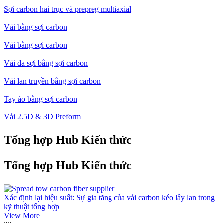
Sợi carbon hai trục và prepreg multiaxial
Vải bằng sợi carbon
Vải bằng sợi carbon
Vải đa sợi bằng sợi carbon
Vải lan truyền bằng sợi carbon
Tay áo bằng sợi carbon
Vải 2.5D & 3D Preform
Tổng hợp Hub Kiến thức
Tổng hợp Hub Kiến thức
Xác định lại hiệu suất: Sự gia tăng của vải carbon kéo lây lan trong
kỹ thuật tổng hợp
View More