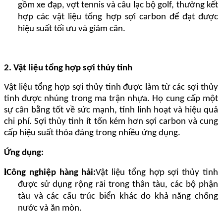
gồm xe đạp, vợt tennis và câu lạc bộ golf, thường kết
hợp các vật liệu tổng hợp sợi carbon để đạt được
hiệu suất tối ưu và giảm cân.
2. Vật liệu tổng hợp sợi thủy tinh
Vật liệu tổng hợp sợi thủy tinh được làm từ các sợi thủy
tinh được nhúng trong ma trận nhựa. Họ cung cấp một
sự cân bằng tốt về sức mạnh, tính linh hoạt và hiệu quả
chi phí. Sợi thủy tinh ít tốn kém hơn sợi carbon và cung
cấp hiệu suất thỏa đáng trong nhiều ứng dụng.
Ứng dụng:
l
Công nghiệp hàng hải:
Vật liệu tổng hợp sợi thủy tinh
được sử dụng rộng rãi trong thân tàu, các bộ phận
tàu và các cấu trúc biển khác do khả năng chống
nước và ăn mòn.