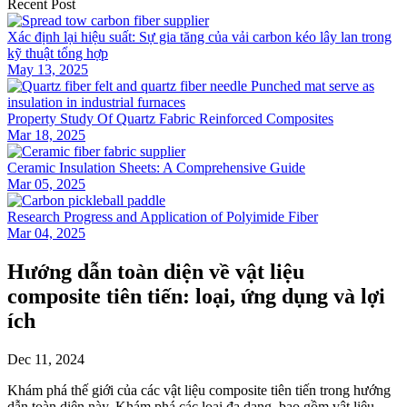
Recent Post
Xác định lại hiệu suất: Sự gia tăng của vải carbon kéo lây lan trong
kỹ thuật tổng hợp
May 13, 2025
Property Study Of Quartz Fabric Reinforced Composites
Mar 18, 2025
Ceramic Insulation Sheets: A Comprehensive Guide
Mar 05, 2025
Research Progress and Application of Polyimide Fiber
Mar 04, 2025
Hướng dẫn toàn diện về vật liệu
composite tiên tiến: loại, ứng dụng và lợi
ích
Dec 11, 2024
Khám phá thế giới của các vật liệu composite tiên tiến trong hướng
dẫn toàn diện này. Khám phá các loại đa dạng, bao gồm vật liệu