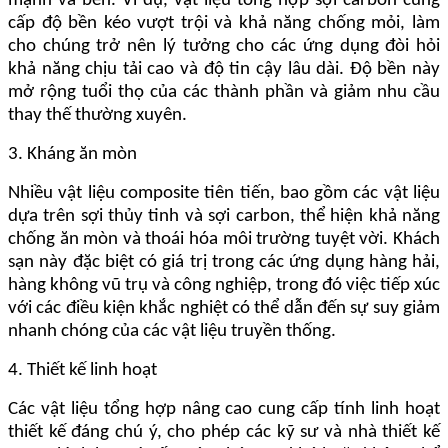
mạnh và bền. Ví dụ, vật liệu tổng hợp sợi carbon cung
cấp độ bền kéo vượt trội và khả năng chống mỏi, làm
cho chúng trở nên lý tưởng cho các ứng dụng đòi hỏi
khả năng chịu tải cao và độ tin cậy lâu dài. Độ bền này
mở rộng tuổi thọ của các thành phần và giảm nhu cầu
thay thế thường xuyên.
3. Kháng ăn mòn
Nhiều vật liệu composite tiên tiến, bao gồm các vật liệu
dựa trên sợi thủy tinh và sợi carbon, thể hiện khả năng
chống ăn mòn và thoái hóa môi trường tuyệt vời. Khách
sạn này đặc biệt có giá trị trong các ứng dụng hàng hải,
hàng không vũ trụ và công nghiệp, trong đó việc tiếp xúc
với các điều kiện khắc nghiệt có thể dẫn đến sự suy giảm
nhanh chóng của các vật liệu truyền thống.
4. Thiết kế linh hoạt
Các vật liệu tổng hợp nâng cao cung cấp tính linh hoạt
thiết kế đáng chú ý, cho phép các kỹ sư và nhà thiết kế