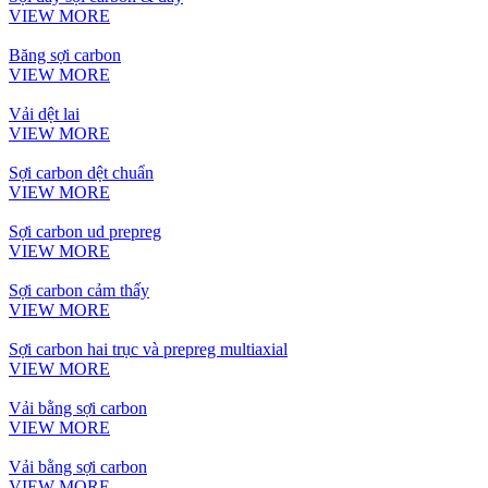
VIEW MORE
Băng sợi carbon
VIEW MORE
Vải dệt lai
VIEW MORE
Sợi carbon dệt chuẩn
VIEW MORE
Sợi carbon ud prepreg
VIEW MORE
Sợi carbon cảm thấy
VIEW MORE
Sợi carbon hai trục và prepreg multiaxial
VIEW MORE
Vải bằng sợi carbon
VIEW MORE
Vải bằng sợi carbon
VIEW MORE