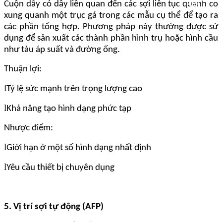
Cuộn dây có dây liên quan đến các sợi liên tục quanh co
xung quanh một trục gá trong các mẫu cụ thể để tạo ra
các phần tổng hợp. Phương pháp này thường được sử
dụng để sản xuất các thành phần hình trụ hoặc hình cầu
như tàu áp suất và đường ống.
Thuận lợi:
l
Tỷ lệ sức mạnh trên trọng lượng cao
l
Khả năng tạo hình dạng phức tạp
Nhược điểm:
l
Giới hạn ở một số hình dạng nhất định
l
Yêu cầu thiết bị chuyên dụng
5. Vị trí sợi tự động (AFP)