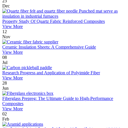
23
Dec
Property Study Of Quartz Fabric Reinforced Composites
View More
12
Nov
Ceramic Insulation Sheets: A Comprehensive Guide
View More
08
Jul
Research Progress and Application of Polyimide Fiber
View More
28
Jun
Fiberglass Prepreg: The Ultimate Guide to High-Performance
Composites
View More
02
Feb