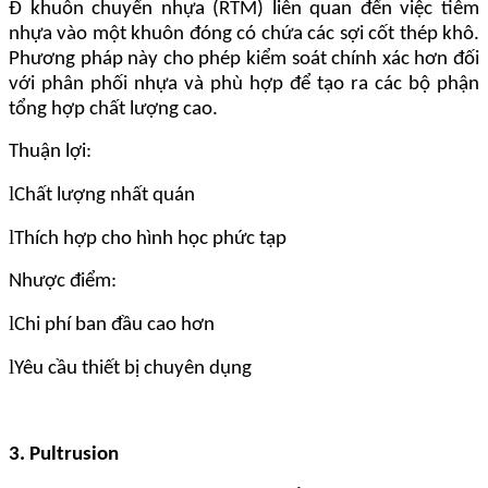
Đ khuôn chuyển nhựa (RTM) liên quan đến việc tiêm
nhựa vào một khuôn đóng có chứa các sợi cốt thép khô.
Phương pháp này cho phép kiểm soát chính xác hơn đối
với phân phối nhựa và phù hợp để tạo ra các bộ phận
tổng hợp chất lượng cao.
Thuận lợi:
l
Chất lượng nhất quán
l
Thích hợp cho hình học phức tạp
Nhược điểm:
l
Chi phí ban đầu cao hơn
l
Yêu cầu thiết bị chuyên dụng
3. Pultrusion