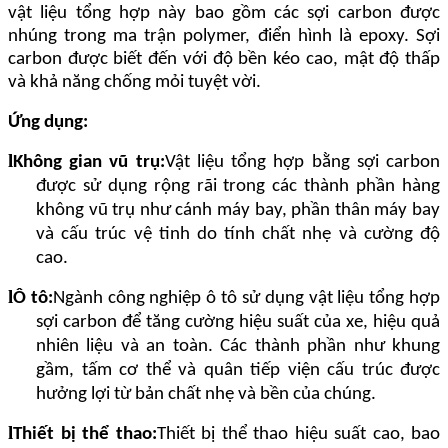
vật liệu tổng hợp này bao gồm các sợi carbon được
nhúng trong ma trận polymer, điển hình là epoxy. Sợi
carbon được biết đến với độ bền kéo cao, mật độ thấp
và khả năng chống mỏi tuyệt vời.
Ứng dụng:
l
Không gian vũ trụ:
Vật liệu tổng hợp bằng sợi carbon
được sử dụng rộng rãi trong các thành phần hàng
không vũ trụ như cánh máy bay, phần thân máy bay
và cấu trúc vệ tinh do tính chất nhẹ và cường độ
cao.
l
Ô tô:
Ngành công nghiệp ô tô sử dụng vật liệu tổng hợp
sợi carbon để tăng cường hiệu suất của xe, hiệu quả
nhiên liệu và an toàn. Các thành phần như khung
gầm, tấm cơ thể và quân tiếp viện cấu trúc được
hưởng lợi từ bản chất nhẹ và bền của chúng.
l
Thiết bị thể thao:
Thiết bị thể thao hiệu suất cao, bao