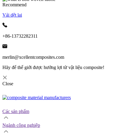
Recommend
Vải dệt lai
+86-13732282311
merlin@xcellentcomposites.com
Hãy để thế giới được hưởng lợi từ vật liệu composite!
Close
Các sản phẩm
Ngành công nghiệp