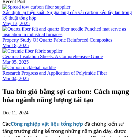
Recent Post
Xác định lại hiệu suất: Sự gia tăng của vải carbon kéo lây lan trong
kỹ thuật tổng hợp
May 13, 2025
Property Study Of Quartz Fabric Reinforced Composites
Mar 18, 2025
Ceramic Insulation Sheets: A Comprehensive Guide
Mar 05, 2025
Research Progress and Application of Polyimide Fiber
Mar 04, 2025
Tua bin gió bằng sợi carbon: Cách mạng
hóa ngành năng lượng tái tạo
Dec 11, 2024
Các
Công nghiệp vật liệu tổng hợp
đã chứng kiến ​​sự
tăng trưởng đáng kể trong những năm gần đây, được