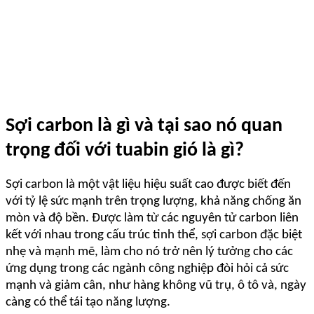
Sợi carbon là gì và tại sao nó quan
trọng đối với tuabin gió là gì?
Sợi carbon là một vật liệu hiệu suất cao được biết đến
với tỷ lệ sức mạnh trên trọng lượng, khả năng chống ăn
mòn và độ bền. Được làm từ các nguyên tử carbon liên
kết với nhau trong cấu trúc tinh thể, sợi carbon đặc biệt
nhẹ và mạnh mẽ, làm cho nó trở nên lý tưởng cho các
ứng dụng trong các ngành công nghiệp đòi hỏi cả sức
mạnh và giảm cân, như hàng không vũ trụ, ô tô và, ngày
càng có thể tái tạo năng lượng.