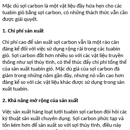
Mặc dù sợi carbon là một vật liệu đầy hứa hẹn cho các
tuabin gió bằng sợi carbon, có những thách thức vẫn cần
được giải quyết.
1. Chi phí sản xuất
Chi phí cao để sản xuất sợi carbon vẫn là một rào cản
đáng kể đối với việc sử dụng rộng rãi trong các tuabin
gió. Sợi carbon đắt hơn nhiều so với các vật liệu truyền
thống như sợi thủy tinh, có thể thúc đẩy chi phí tổng thể
của sản xuất tuabin gió. Mặc dù giá của sợi carbon đã
giảm trong những năm gần đây, nhưng nó vẫn cao hơn
đáng kể so với các vật liệu khác được sử dụng trong sản
xuất tuabin.
2. Khả năng mở rộng của sản xuất
Việc sản xuất hàng loạt lưỡi tuabin sợi carbon đòi hỏi các
kỹ thuật sản xuất chuyên dụng. Sợi carbon phức tạp và
tốn kém hơn để sản xuất so với sợi thủy tinh, điều này