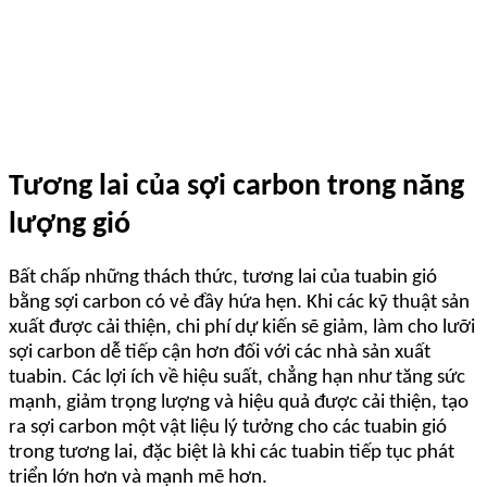
Tương lai của sợi carbon trong năng
lượng gió
Bất chấp những thách thức, tương lai của tuabin gió
bằng sợi carbon có vẻ đầy hứa hẹn. Khi các kỹ thuật sản
xuất được cải thiện, chi phí dự kiến ​​sẽ giảm, làm cho lưỡi
sợi carbon dễ tiếp cận hơn đối với các nhà sản xuất
tuabin. Các lợi ích về hiệu suất, chẳng hạn như tăng sức
mạnh, giảm trọng lượng và hiệu quả được cải thiện, tạo
ra sợi carbon một vật liệu lý tưởng cho các tuabin gió
trong tương lai, đặc biệt là khi các tuabin tiếp tục phát
triển lớn hơn và mạnh mẽ hơn.