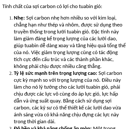
Tính chất của sợi carbon có lợi cho tuabin gió:
Nhẹ:
Sợi carbon nhẹ hơn nhiều so với kim loại,
chẳng hạn như thép và nhôm, được sử dụng theo
truyền thống trong lưỡi tuabin gió. Đặc tính này
làm giảm đáng kể trọng lượng của các lưỡi dao,
giúp tuabin dễ dàng xoay và tăng hiệu quả tổng thể
của nó. Việc giảm trọng lượng cũng có tác động
tích cực đến cấu trúc và các thành phần khác,
không phải chịu được nhiều căng thẳng.
Tỷ lệ sức mạnh trên trọng lượng cao:
Sợi carbon
cực kỳ mạnh so với trọng lượng của nó. Điều này
làm cho nó lý tưởng cho các lưỡi tuabin gió, phải
chịu được các lực vô cùng do áp lực gió, lực hấp
dẫn và ứng suất quay. Bằng cách sử dụng sợi
carbon, các kỹ sư có thể thiết kế các lưỡi dao vừa
ánh sáng vừa có khả năng chịu đựng các lực này
trong thời gian dài.
Độ bền và khả năng chống ăn mòn:
Một trong