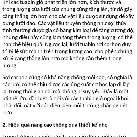
Khi các tuabin gió phát triển lớn hơn, kích thước và
trọng lượng của lưỡi của chúng cũng tăng lên, từ đó gây
căng thẳng lớn hơn cho các vật liệu được sử dụng để xây
dựng lưỡi dao. Các vật liệu truyền thống như sợi thủy
tinh thường được gia cố bằng kim loại để tăng cường độ,
nhưng điều này cũng làm tăng thêm trọng lượng, có thể
hạn chế hiệu quả. Ngược lại, lưỡi tuabin sợi carbon duy
trì tỷ lệ sức mạnh trên trọng lượng cao, cho phép chúng
xử lý căng thẳng lớn hơn mà không cần thêm trọng
lượng.
Sợi carbon cũng có khả năng chống mỏi cao, có nghĩa là
các lưỡi có thể chịu được các ứng suất cơ học lặp đi lặp
lại trong thời gian dài mà không bị suy yếu. Đây là một
lợi thế lớn, đặc biệt là đối với các tuabin gió ngoài khơi,
phải đối mặt với các điều kiện môi trường khắc nghiệt
hơn.
2. Hiệu quả nâng cao thông qua thiết kế nhẹ