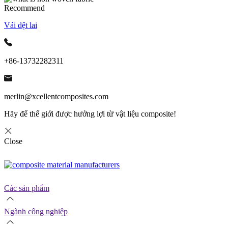
Recommend
Vải dệt lai
+86-13732282311
merlin@xcellentcomposites.com
Hãy để thế giới được hưởng lợi từ vật liệu composite!
Close
Các sản phẩm
Ngành công nghiệp