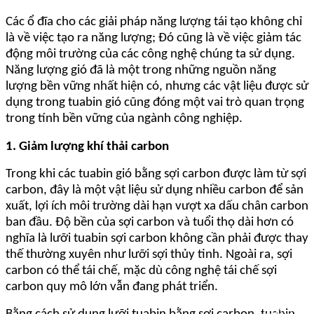
Các ổ đĩa cho các giải pháp năng lượng tái tạo không chỉ
là về việc tạo ra năng lượng; Đó cũng là về việc giảm tác
động môi trường của các công nghệ chúng ta sử dụng.
Năng lượng gió đã là một trong những nguồn năng
lượng bền vững nhất hiện có, nhưng các vật liệu được sử
dụng trong tuabin gió cũng đóng một vai trò quan trọng
trong tính bền vững của ngành công nghiệp.
1. Giảm lượng khí thải carbon
Trong khi các tuabin gió bằng sợi carbon được làm từ sợi
carbon, đây là một vật liệu sử dụng nhiều carbon để sản
xuất, lợi ích môi trường dài hạn vượt xa dấu chân carbon
ban đầu. Độ bền của sợi carbon và tuổi thọ dài hơn có
nghĩa là lưỡi tuabin sợi carbon không cần phải được thay
thế thường xuyên như lưỡi sợi thủy tinh. Ngoài ra, sợi
carbon có thể tái chế, mặc dù công nghệ tái chế sợi
carbon quy mô lớn vẫn đang phát triển.