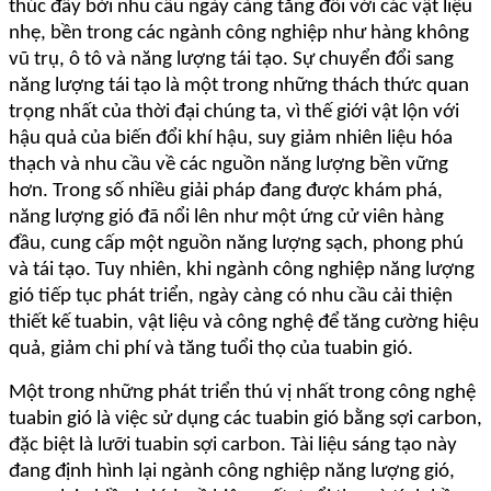
thúc đẩy bởi nhu cầu ngày càng tăng đối với các vật liệu
nhẹ, bền trong các ngành công nghiệp như hàng không
vũ trụ, ô tô và năng lượng tái tạo. Sự chuyển đổi sang
năng lượng tái tạo là một trong những thách thức quan
trọng nhất của thời đại chúng ta, vì thế giới vật lộn với
hậu quả của biến đổi khí hậu, suy giảm nhiên liệu hóa
thạch và nhu cầu về các nguồn năng lượng bền vững
hơn. Trong số nhiều giải pháp đang được khám phá,
năng lượng gió đã nổi lên như một ứng cử viên hàng
đầu, cung cấp một nguồn năng lượng sạch, phong phú
và tái tạo. Tuy nhiên, khi ngành công nghiệp năng lượng
gió tiếp tục phát triển, ngày càng có nhu cầu cải thiện
thiết kế tuabin, vật liệu và công nghệ để tăng cường hiệu
quả, giảm chi phí và tăng tuổi thọ của tuabin gió.
Một trong những phát triển thú vị nhất trong công nghệ
tuabin gió là việc sử dụng các tuabin gió bằng sợi carbon,
đặc biệt là lưỡi tuabin sợi carbon. Tài liệu sáng tạo này
đang định hình lại ngành công nghiệp năng lượng gió,