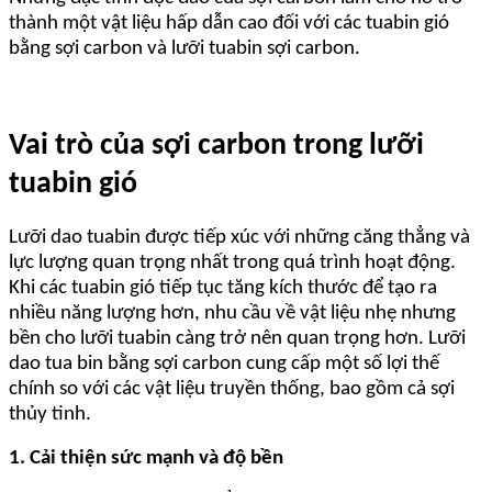
thành một vật liệu hấp dẫn cao đối với các tuabin gió
bằng sợi carbon và lưỡi tuabin sợi carbon.
Vai trò của sợi carbon trong lưỡi
tuabin gió
Lưỡi dao tuabin được tiếp xúc với những căng thẳng và
lực lượng quan trọng nhất trong quá trình hoạt động.
Khi các tuabin gió tiếp tục tăng kích thước để tạo ra
nhiều năng lượng hơn, nhu cầu về vật liệu nhẹ nhưng
bền cho lưỡi tuabin càng trở nên quan trọng hơn. Lưỡi
dao tua bin bằng sợi carbon cung cấp một số lợi thế
chính so với các vật liệu truyền thống, bao gồm cả sợi
thủy tinh.
1. Cải thiện sức mạnh và độ bền