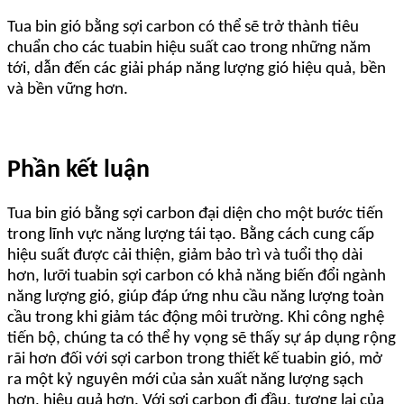
Tua bin gió bằng sợi carbon có thể sẽ trở thành tiêu
chuẩn cho các tuabin hiệu suất cao trong những năm
tới, dẫn đến các giải pháp năng lượng gió hiệu quả, bền
và bền vững hơn.
Phần kết luận
Tua bin gió bằng sợi carbon đại diện cho một bước tiến
trong lĩnh vực năng lượng tái tạo. Bằng cách cung cấp
hiệu suất được cải thiện, giảm bảo trì và tuổi thọ dài
hơn, lưỡi tuabin sợi carbon có khả năng biến đổi ngành
năng lượng gió, giúp đáp ứng nhu cầu năng lượng toàn
cầu trong khi giảm tác động môi trường. Khi công nghệ
tiến bộ, chúng ta có thể hy vọng sẽ thấy sự áp dụng rộng
rãi hơn đối với sợi carbon trong thiết kế tuabin gió, mở
ra một kỷ nguyên mới của sản xuất năng lượng sạch
hơn, hiệu quả hơn. Với sợi carbon đi đầu, tương lai của