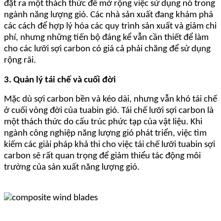
đặt ra một thách thức để mở rộng việc sử dụng nó trong
ngành năng lượng gió. Các nhà sản xuất đang khám phá
các cách để hợp lý hóa các quy trình sản xuất và giảm chi
phí, nhưng những tiến bộ đáng kể vẫn cần thiết để làm
cho các lưỡi sợi carbon có giá cả phải chăng để sử dụng
rộng rãi.
3. Quản lý tái chế và cuối đời
Mặc dù sợi carbon bền và kéo dài, nhưng vẫn khó tái chế
ở cuối vòng đời của tuabin gió. Tái chế lưỡi sợi carbon là
một thách thức do cấu trúc phức tạp của vật liệu. Khi
ngành công nghiệp năng lượng gió phát triển, việc tìm
kiếm các giải pháp khả thi cho việc tái chế lưỡi tuabin sợi
carbon sẽ rất quan trọng để giảm thiểu tác động môi
trường của sản xuất năng lượng gió.