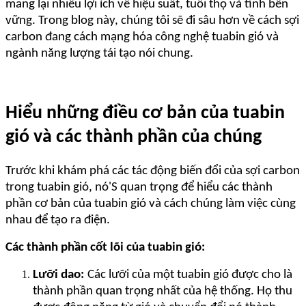
mang lại nhiều lợi ích về hiệu suất, tuổi thọ và tính bền
vững. Trong blog này, chúng tôi sẽ đi sâu hơn về cách sợi
carbon đang cách mạng hóa công nghệ tuabin gió và
ngành năng lượng tái tạo nói chung.
Hiểu những điều cơ bản của tuabin
gió và các thành phần của chúng
Trước khi khám phá các tác động biến đổi của sợi carbon
trong tuabin gió, nó
'
S quan trọng để hiểu các thành
phần cơ bản của tuabin gió và cách chúng làm việc cùng
nhau để tạo ra điện.
Các thành phần cốt lõi của tuabin gió:
Lưỡi dao:
Các lưỡi của một tuabin gió được cho là
thành phần quan trọng nhất của hệ thống. Họ thu