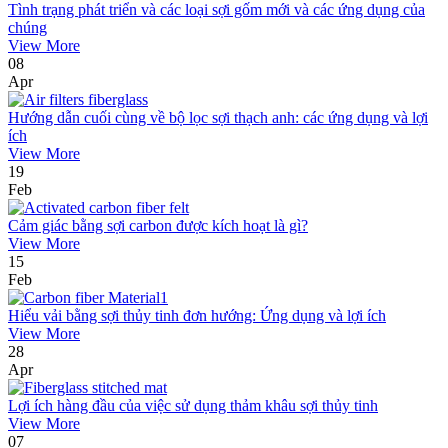
Tình trạng phát triển và các loại sợi gốm mới và các ứng dụng của
chúng
View More
08
Apr
Hướng dẫn cuối cùng về bộ lọc sợi thạch anh: các ứng dụng và lợi
ích
View More
19
Feb
Cảm giác bằng sợi carbon được kích hoạt là gì?
View More
15
Feb
Hiểu vải bằng sợi thủy tinh đơn hướng: Ứng dụng và lợi ích
View More
28
Apr
Lợi ích hàng đầu của việc sử dụng thảm khâu sợi thủy tinh
View More
07