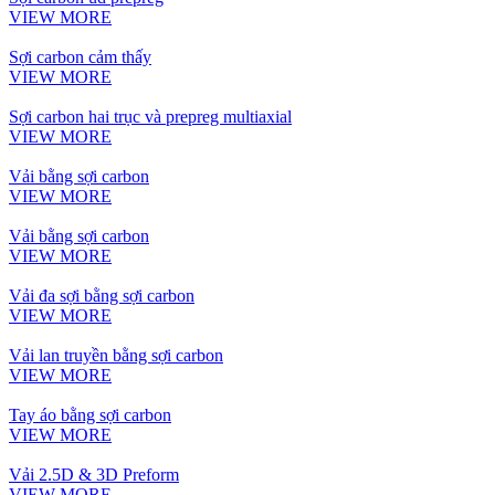
VIEW MORE
Sợi carbon cảm thấy
VIEW MORE
Sợi carbon hai trục và prepreg multiaxial
VIEW MORE
Vải bằng sợi carbon
VIEW MORE
Vải bằng sợi carbon
VIEW MORE
Vải đa sợi bằng sợi carbon
VIEW MORE
Vải lan truyền bằng sợi carbon
VIEW MORE
Tay áo bằng sợi carbon
VIEW MORE
Vải 2.5D & 3D Preform
VIEW MORE