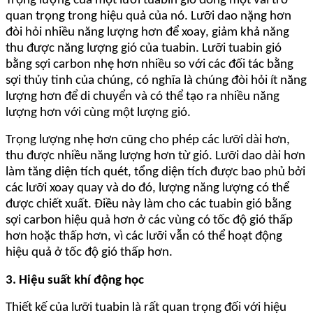
Trọng lượng của một lưỡi tuabin gió đóng một vai trò
quan trọng trong hiệu quả của nó. Lưỡi dao nặng hơn
đòi hỏi nhiều năng lượng hơn để xoay, giảm khả năng
thu được năng lượng gió của tuabin. Lưỡi tuabin gió
bằng sợi carbon nhẹ hơn nhiều so với các đối tác bằng
sợi thủy tinh của chúng, có nghĩa là chúng đòi hỏi ít năng
lượng hơn để di chuyển và có thể tạo ra nhiều năng
lượng hơn với cùng một lượng gió.
Trọng lượng nhẹ hơn cũng cho phép các lưỡi dài hơn,
thu được nhiều năng lượng hơn từ gió. Lưỡi dao dài hơn
làm tăng diện tích quét, tổng diện tích được bao phủ bởi
các lưỡi xoay quay và do đó, lượng năng lượng có thể
được chiết xuất. Điều này làm cho các tuabin gió bằng
sợi carbon hiệu quả hơn ở các vùng có tốc độ gió thấp
hơn hoặc thấp hơn, vì các lưỡi vẫn có thể hoạt động
hiệu quả ở tốc độ gió thấp hơn.
3. Hiệu suất khí động học
Thiết kế của lưỡi tuabin là rất quan trọng đối với hiệu