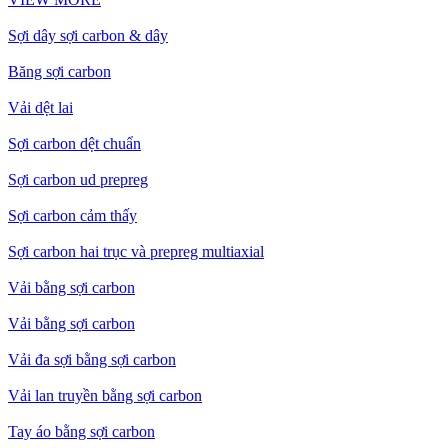
Sợi dây sợi carbon & dây
Băng sợi carbon
Vải dệt lai
Sợi carbon dệt chuẩn
Sợi carbon ud prepreg
Sợi carbon cảm thấy
Sợi carbon hai trục và prepreg multiaxial
Vải bằng sợi carbon
Vải bằng sợi carbon
Vải đa sợi bằng sợi carbon
Vải lan truyền bằng sợi carbon
Tay áo bằng sợi carbon