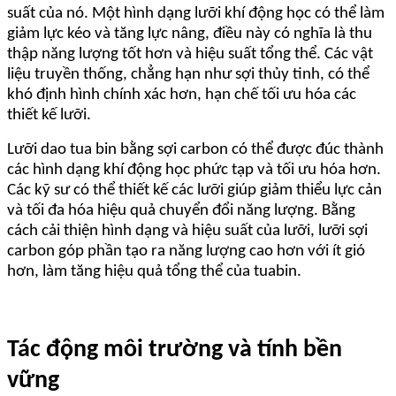
suất của nó. Một hình dạng lưỡi khí động học có thể làm
giảm lực kéo và tăng lực nâng, điều này có nghĩa là thu
thập năng lượng tốt hơn và hiệu suất tổng thể. Các vật
liệu truyền thống, chẳng hạn như sợi thủy tinh, có thể
khó định hình chính xác hơn, hạn chế tối ưu hóa các
thiết kế lưỡi.
Lưỡi dao tua bin bằng sợi carbon có thể được đúc thành
các hình dạng khí động học phức tạp và tối ưu hóa hơn.
Các kỹ sư có thể thiết kế các lưỡi giúp giảm thiểu lực cản
và tối đa hóa hiệu quả chuyển đổi năng lượng. Bằng
cách cải thiện hình dạng và hiệu suất của lưỡi, lưỡi sợi
carbon góp phần tạo ra năng lượng cao hơn với ít gió
hơn, làm tăng hiệu quả tổng thể của tuabin.
Tác động môi trường và tính bền
vững