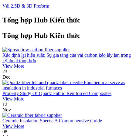
Vải 2.5D & 3D Preform
Tổng hợp Hub Kiến thức
Tổng hợp Hub Kiến thức
Xác định lại hiệu suất: Sự gia tăng của vải carbon kéo lây lan trong
kỹ thuật tổng hợp
View More
23
Dec
Property Study Of Quartz Fabric Reinforced Composites
View More
12
Nov
Ceramic Insulation Sheets: A Comprehensive Guide
View More
08