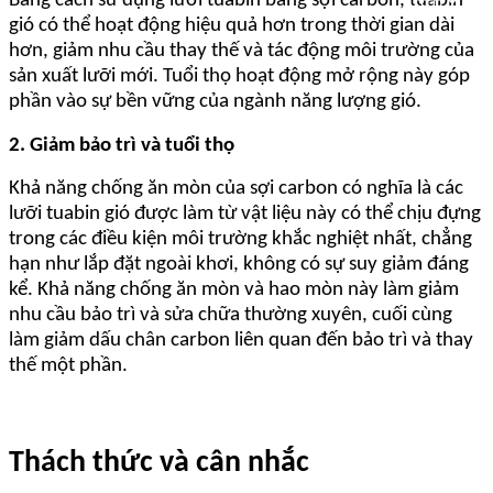
Bằng cách sử dụng lưỡi tuabin bằng sợi carbon, tuabin
gió có thể hoạt động hiệu quả hơn trong thời gian dài
hơn, giảm nhu cầu thay thế và tác động môi trường của
sản xuất lưỡi mới. Tuổi thọ hoạt động mở rộng này góp
phần vào sự bền vững của ngành năng lượng gió.
2. Giảm bảo trì và tuổi thọ
Khả năng chống ăn mòn của sợi carbon có nghĩa là các
lưỡi tuabin gió được làm từ vật liệu này có thể chịu đựng
trong các điều kiện môi trường khắc nghiệt nhất, chẳng
hạn như lắp đặt ngoài khơi, không có sự suy giảm đáng
kể. Khả năng chống ăn mòn và hao mòn này làm giảm
nhu cầu bảo trì và sửa chữa thường xuyên, cuối cùng
làm giảm dấu chân carbon liên quan đến bảo trì và thay
thế một phần.
Thách thức và cân nhắc