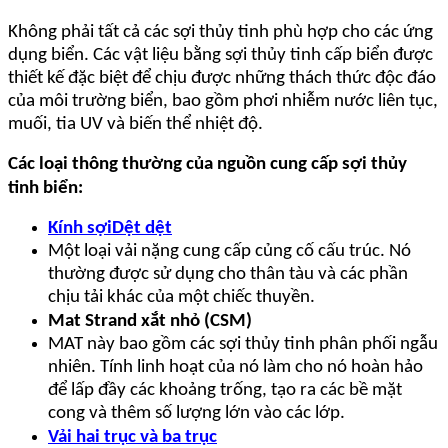
Không phải tất cả các sợi thủy tinh phù hợp cho các ứng
dụng biển. Các vật liệu bằng sợi thủy tinh cấp biển được
thiết kế đặc biệt để chịu được những thách thức độc đáo
của môi trường biển, bao gồm phơi nhiễm nước liên tục,
muối, tia UV và biến thể nhiệt độ.
Các loại thông thường của nguồn cung cấp sợi thủy
tinh biển:
Kính sợi
Dệt dệt
Một loại vải nặng cung cấp củng cố cấu trúc. Nó
thường được sử dụng cho thân tàu và các phần
chịu tải khác của một chiếc thuyền.
Mat Strand xắt nhỏ (CSM)
MAT này bao gồm các sợi thủy tinh phân phối ngẫu
nhiên. Tính linh hoạt của nó làm cho nó hoàn hảo
để lấp đầy các khoảng trống, tạo ra các bề mặt
cong và thêm số lượng lớn vào các lớp.
Vải hai trục và ba trục