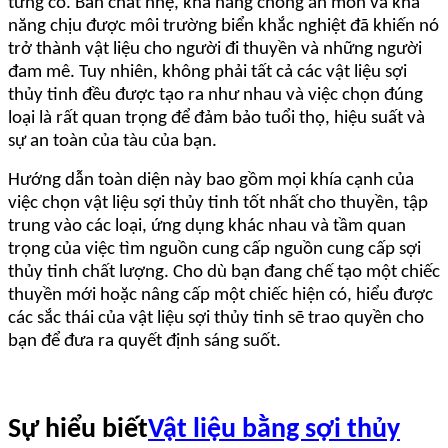
từng có. Bản chất nhẹ, khả năng chống ăn mòn và khả
năng chịu được môi trường biển khắc nghiệt đã khiến nó
trở thành vật liệu cho người đi thuyền và những người
đam mê. Tuy nhiên, không phải tất cả các vật liệu sợi
thủy tinh đều được tạo ra như nhau và việc chọn đúng
loại là rất quan trọng để đảm bảo tuổi thọ, hiệu suất và
sự an toàn của tàu của bạn.
Hướng dẫn toàn diện này bao gồm mọi khía cạnh của
việc chọn vật liệu sợi thủy tinh tốt nhất cho thuyền, tập
trung vào các loại, ứng dụng khác nhau và tầm quan
trọng của việc tìm nguồn cung cấp nguồn cung cấp sợi
thủy tinh chất lượng. Cho dù bạn đang chế tạo một chiếc
thuyền mới hoặc nâng cấp một chiếc hiện có, hiểu được
các sắc thái của vật liệu sợi thủy tinh sẽ trao quyền cho
bạn để đưa ra quyết định sáng suốt.
Sự hiểu biết
Vật liệu bằng sợi thủy