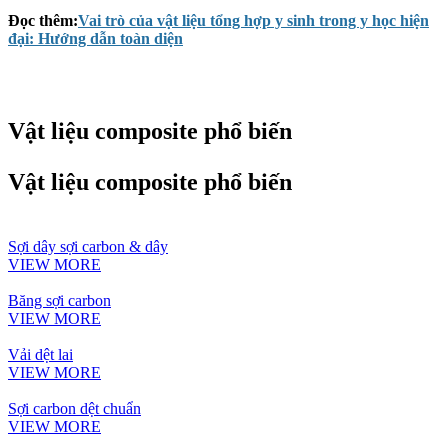
Đọc thêm:
Vai trò của vật liệu tổng hợp y sinh trong y học hiện
đại: Hướng dẫn toàn diện
Vật liệu composite phổ biến
Vật liệu composite phổ biến
Sợi dây sợi carbon & dây
VIEW MORE
Băng sợi carbon
VIEW MORE
Vải dệt lai
VIEW MORE
Sợi carbon dệt chuẩn
VIEW MORE