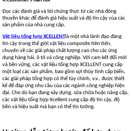
4.Customer Phản hồi
Đọc các đánh giá và lời chứng thực từ các nhà đóng
thuyền khác để đánh giá hiệu suất và độ tin cậy của các
sản phẩm của nhà cung cấp.
Vật liệu tổng hợp XCELLENT
là một nhà lãnh đạo đáng
tin cậy trong thế giới vật liệu composite tiên tiến,
chuyên về các giải pháp chất lượng cao cho các ứng
dụng hàng hải, ô tô và công nghiệp. Với cam kết đổi mới
và bền vững, các vật liệu tổng hợp XCELLENT cung cấp
một loạt các sản phẩm, bao gồm sợi thủy tinh cấp biển,
các giải pháp tổng hợp có thể tùy chỉnh, v.v., được thiết
kế để đáp ứng nhu cầu của các ngành công nghiệp hiện
đại. Cho dù bạn đang xây dựng, sửa chữa hoặc nâng cấp,
các vật liệu tổng hợp Xcellent cung cấp độ tin cậy, độ
bền và hiệu suất mà bạn có thể tin tưởng.