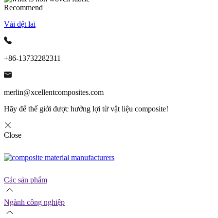
Recommend
Vải dệt lai
+86-13732282311
merlin@xcellentcomposites.com
Hãy để thế giới được hưởng lợi từ vật liệu composite!
Close
Các sản phẩm
Ngành công nghiệp