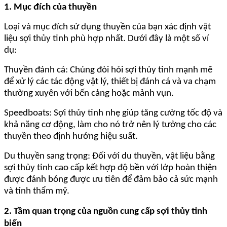
1. Mục đích của thuyền
Loại và mục đích sử dụng thuyền của bạn xác định vật
liệu sợi thủy tinh phù hợp nhất. Dưới đây là một số ví
dụ:
Thuyền đánh cá: Chúng đòi hỏi sợi thủy tinh mạnh mẽ
để xử lý các tác động vật lý, thiết bị đánh cá và va chạm
thường xuyên với bến cảng hoặc mảnh vụn.
Speedboats: Sợi thủy tinh nhẹ giúp tăng cường tốc độ và
khả năng cơ động, làm cho nó trở nên lý tưởng cho các
thuyền theo định hướng hiệu suất.
Du thuyền sang trọng: Đối với du thuyền, vật liệu bằng
sợi thủy tinh cao cấp kết hợp độ bền với lớp hoàn thiện
được đánh bóng được ưu tiên để đảm bảo cả sức mạnh
và tính thẩm mỹ.
2. Tầm quan trọng của nguồn cung cấp sợi thủy tinh
biển