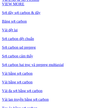
VIEW MORE
Sợi dây sợi carbon & dây
Băng sợi carbon
Vải dệt lai
Sợi carbon dệt chuẩn
Sợi carbon ud prepreg
Sợi carbon cảm thấy
Sợi carbon hai trục và prepreg multiaxial
Vải bằng sợi carbon
Vải bằng sợi carbon
Vải đa sợi bằng sợi carbon
Vải lan truyền bằng sợi carbon