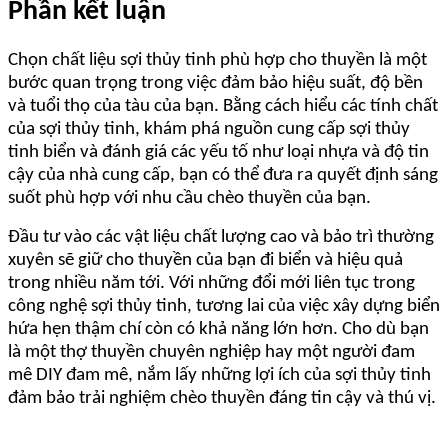
Phần kết luận
Chọn chất liệu sợi thủy tinh phù hợp cho thuyền là một
bước quan trọng trong việc đảm bảo hiệu suất, độ bền
và tuổi thọ của tàu của bạn. Bằng cách hiểu các tính chất
của sợi thủy tinh, khám phá nguồn cung cấp sợi thủy
tinh biển và đánh giá các yếu tố như loại nhựa và độ tin
cậy của nhà cung cấp, bạn có thể đưa ra quyết định sáng
suốt phù hợp với nhu cầu chèo thuyền của bạn.
Đầu tư vào các vật liệu chất lượng cao và bảo trì thường
xuyên sẽ giữ cho thuyền của bạn đi biển và hiệu quả
trong nhiều năm tới. Với những đổi mới liên tục trong
công nghệ sợi thủy tinh, tương lai của việc xây dựng biển
hứa hẹn thậm chí còn có khả năng lớn hơn. Cho dù bạn
là một thợ thuyền chuyên nghiệp hay một người đam
mê DIY đam mê, nắm lấy những lợi ích của sợi thủy tinh
đảm bảo trải nghiệm chèo thuyền đáng tin cậy và thú vị.