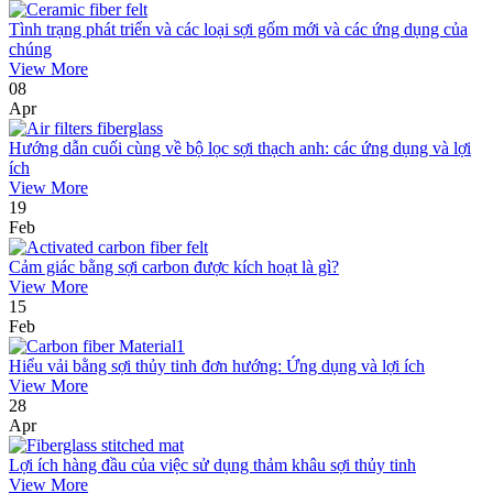
Tình trạng phát triển và các loại sợi gốm mới và các ứng dụng của
chúng
View More
08
Apr
Hướng dẫn cuối cùng về bộ lọc sợi thạch anh: các ứng dụng và lợi
ích
View More
19
Feb
Cảm giác bằng sợi carbon được kích hoạt là gì?
View More
15
Feb
Hiểu vải bằng sợi thủy tinh đơn hướng: Ứng dụng và lợi ích
View More
28
Apr
Lợi ích hàng đầu của việc sử dụng thảm khâu sợi thủy tinh
View More