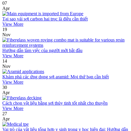
07
Apr
Tại sao vải sợi carbon hai trục là điều cần thiết
View More
19
Nov
Hướng dẫn làm việc của người mới bắt đầu
View More
14
Nov
Khám phá các ứng dụng sợi aramid: Mọi thứ bạn cần biết
View More
30
Apr
Cách chọn vật liệu bằng sợi thủy tinh tốt nhất cho thuyền
View More
27
Apr
Vai trò của vật liệu tổng hợp y sinh trong y học hiện đại: Hướng dẫn