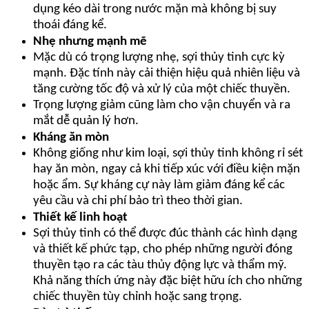
dụng kéo dài trong nước mặn mà không bị suy
thoái đáng kể.
Nhẹ nhưng mạnh mẽ
Mặc dù có trọng lượng nhẹ, sợi thủy tinh cực kỳ
mạnh. Đặc tính này cải thiện hiệu quả nhiên liệu và
tăng cường tốc độ và xử lý của một chiếc thuyền.
Trọng lượng giảm cũng làm cho vận chuyển và ra
mắt dễ quản lý hơn.
Kháng ăn mòn
Không giống như kim loại, sợi thủy tinh không rỉ sét
hay ăn mòn, ngay cả khi tiếp xúc với điều kiện mặn
hoặc ẩm. Sự kháng cự này làm giảm đáng kể các
yêu cầu và chi phí bảo trì theo thời gian.
Thiết kế linh hoạt
Sợi thủy tinh có thể được đúc thành các hình dạng
và thiết kế phức tạp, cho phép những người đóng
thuyền tạo ra các tàu thủy động lực và thẩm mỹ.
Khả năng thích ứng này đặc biệt hữu ích cho những
chiếc thuyền tùy chỉnh hoặc sang trọng.