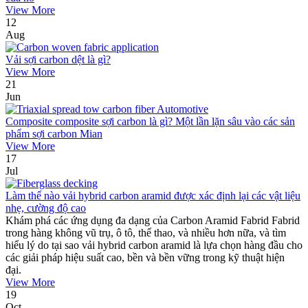
View More
12
Aug
Vải sợi carbon dệt là gì?
View More
21
Jun
Composite composite sợi carbon là gì? Một lần lặn sâu vào các sản
phẩm sợi carbon Mian
View More
17
Jul
Làm thế nào vải hybrid carbon aramid được xác định lại các vật liệu
nhẹ, cường độ cao
Khám phá các ứng dụng đa dạng của Carbon Aramid Fabrid Fabrid
trong hàng không vũ trụ, ô tô, thể thao, và nhiều hơn nữa, và tìm
hiểu lý do tại sao vải hybrid carbon aramid là lựa chọn hàng đầu cho
các giải pháp hiệu suất cao, bền và bền vững trong kỹ thuật hiện
đại.
View More
19
Oct