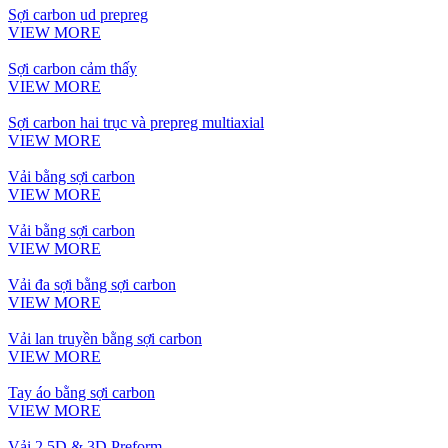
Sợi carbon ud prepreg
VIEW MORE
Sợi carbon cảm thấy
VIEW MORE
Sợi carbon hai trục và prepreg multiaxial
VIEW MORE
Vải bằng sợi carbon
VIEW MORE
Vải bằng sợi carbon
VIEW MORE
Vải đa sợi bằng sợi carbon
VIEW MORE
Vải lan truyền bằng sợi carbon
VIEW MORE
Tay áo bằng sợi carbon
VIEW MORE
Vải 2.5D & 3D Preform