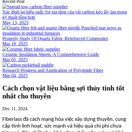
Recent Post
Xác định lại hiệu suất: Sự gia tăng của vải carbon kéo lây lan trong
kỹ thuật tổng hợp
May 13, 2025
Property Study Of Quartz Fabric Reinforced Composites
Mar 18, 2025
Ceramic Insulation Sheets: A Comprehensive Guide
Mar 05, 2025
Research Progress and Application of Polyimide Fiber
Mar 04, 2025
Cách chọn vật liệu bằng sợi thủy tinh tốt
nhất cho thuyền
Dec 11, 2024
Fiberlass đã cách mạng hóa việc xây dựng thuyền, cung
cấp tính linh hoạt, sức mạnh và hiệu quả chi phí chưa