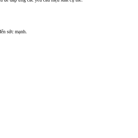
 đến sức mạnh.