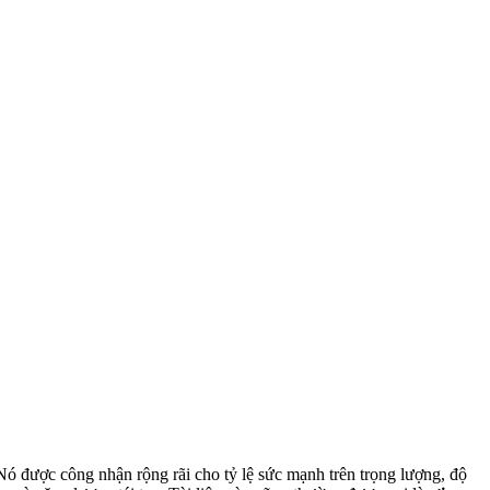
. Nó được công nhận rộng rãi cho tỷ lệ sức mạnh trên trọng lượng, độ