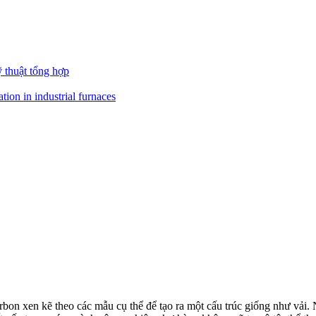
ỹ thuật tổng hợp
carbon xen kẽ theo các mẫu cụ thể để tạo ra một cấu trúc giống như vải