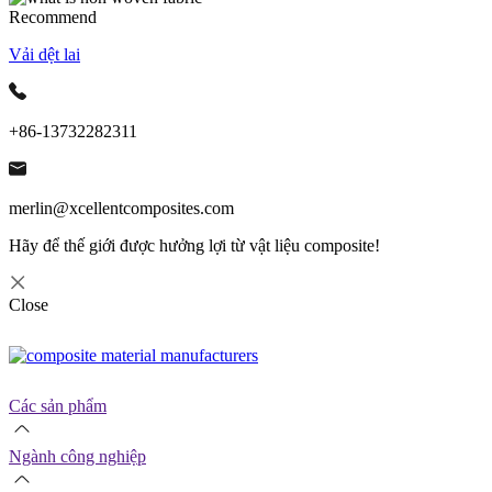
Recommend
Vải dệt lai
+86-13732282311
merlin@xcellentcomposites.com
Hãy để thế giới được hưởng lợi từ vật liệu composite!
Close
Các sản phẩm
Ngành công nghiệp