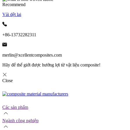
Recommend
Vải dệt lai
+86-13732282311
merlin@xcellentcomposites.com
Hãy để thế giới được hưởng lợi từ vật liệu composite!
Close
Các sản phẩm
Ngành công nghiệp