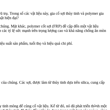
trụ. Trong số các vật liệu này, gia cố sợi thủy tinh và polymer gia
uật hiện đại?
chúng. Mặt khác, polymer cốt sợi (FRP) đề cập đến một vật liệu
p các tỷ lệ sức mạnh trên trọng lượng cao và khả năng chống ăn mòn
ệu suất sản phẩm, tuổi thọ và hiệu quả chi phí.
 của chúng. Các sợi, được làm từ thủy tinh dựa trên silica, cung cấp
 tinh mỏng để củng cố vật liệu. Kể từ đó, nó đã phát triển thành một