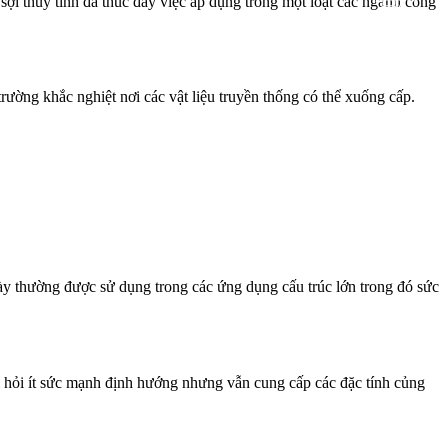
 sợi thủy tinh đã thúc đẩy việc áp dụng trong một loạt các ngành công
ường khắc nghiệt nơi các vật liệu truyền thống có thể xuống cấp.
 này thường được sử dụng trong các ứng dụng cấu trúc lớn trong đó sức
 hỏi ít sức mạnh định hướng nhưng vẫn cung cấp các đặc tính củng