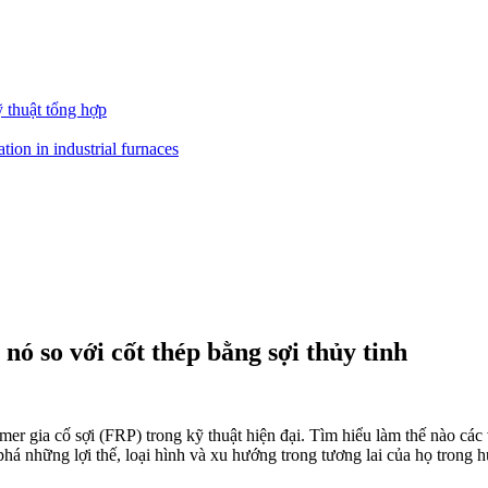
ỹ thuật tổng hợp
 nó so với cốt thép bằng sợi thủy tinh
er gia cố sợi (FRP) trong kỹ thuật hiện đại. Tìm hiểu làm thế nào các 
á những lợi thế, loại hình và xu hướng trong tương lai của họ trong h