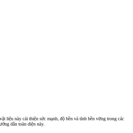
vật liệu này cải thiện sức mạnh, độ bền và tính bền vững trong các
ướng dẫn toàn diện này.