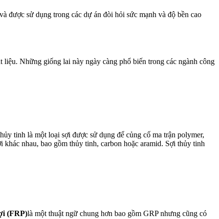
hỏ và được sử dụng trong các dự án đòi hỏi sức mạnh và độ bền cao
 vật liệu. Những giống lai này ngày càng phổ biến trong các ngành công
hủy tinh là một loại sợi được sử dụng để củng cố ma trận polymer,
ợi khác nhau, bao gồm thủy tinh, carbon hoặc aramid. Sợi thủy tinh
ợi (FRP)
là một thuật ngữ chung hơn bao gồm GRP nhưng cũng có