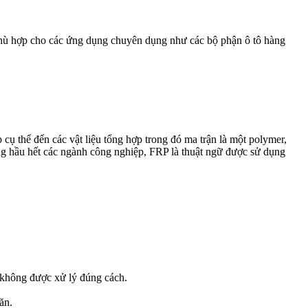
phù hợp cho các ứng dụng chuyên dụng như các bộ phận ô tô hàng
 cụ thể đến các vật liệu tổng hợp trong đó ma trận là một polymer,
rong hầu hết các ngành công nghiệp, FRP là thuật ngữ được sử dụng
u không được xử lý đúng cách.
ăn.